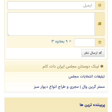
= ۹ بعلاوه ۳
ارسال نظر
لینک دوستان مجلس ایران دات كام
تبلیغات انتخابات مجلس
مستر گرین وال | مجری و طراح انواع دیوار سبز
پربیننده ترین ها