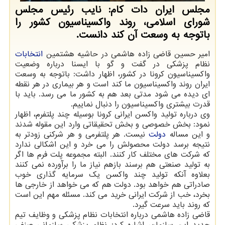
مجلس ایران دات کام: نایب رئیس مجلس
شورای اسلامی، روند واکسیناسیون کشور را
باتوجه به وسعت آن کند دانست.
امیر حسین قاضی زاده هاشمی در حاشیه هشتمین
انتخابات
نظام پزشکی در گفت و گو با ایسنا درباره وضعیت
واکسیناسیون کرونا در کشور، اظهار داشت: باتوجه به وسعت
ایران روند واکسیناسیون ما کند است و هر بیماری در هر نقطه
ای دیده می شود مدتی بعد هم به کشور ما می رسد. باید با
قدرت بیشتری واکسیناسیون را دنبال نماییم.
وی درباره تولید واکسن ایرانی کرونا بوسیله چند پلتفرم، اظهار
نمود: بخش خصوصی و بخش تحقیقاتی وارد این مقوله شدند
و این مساله
دولت
نیست. هر پلتفرمی و هر شرکنی زودتر به
نتیجه برسد دولت محصولش را می خرد و این اشکالی ندارد
که شرکت های مختلف کار کنند. البته مجموعه پلت فرم ها اگر
به تولید صنعتی هم برسند بازهم نیاز ما را برآورده نمی کنند
بعلاوه آنکه تولید چند واکسن یک سرمایه گذاری خوب
صادراتی هم خواهد بود. دولت هم که می خواهد از خارجی ها
بخرد، خب از شرکت ایرانی خرید می کند. مسئله مهم این است
که روند باید سرعت گیرد.
قاضی زاده هاشمی درباره انتخابات نظام پزشکی و وظایف تیم