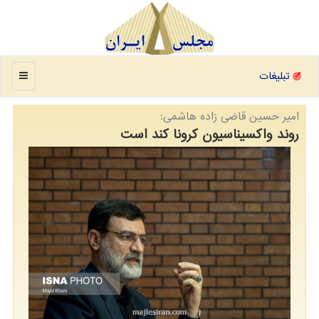
منو
تبلیغات
امیر حسین قاضی زاده هاشمی:
روند واكسیناسیون كرونا كند است