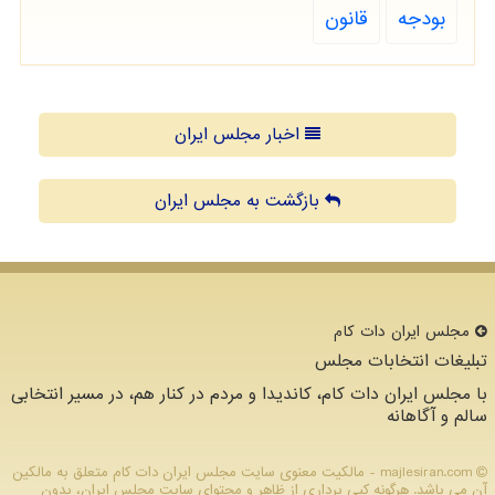
بودجه
قانون
اخبار مجلس ایران
بازگشت به مجلس ایران
مجلس ایران دات كام
تبلیغات انتخابات مجلس
با مجلس ایران دات کام، کاندیدا و مردم در کنار هم، در مسیر انتخابی
سالم و آگاهانه
majlesiran.com - مالکیت معنوی سایت مجلس ایران دات كام متعلق به مالکین
آن می باشد. هرگونه کپی برداری از ظاهر و محتوای سایت مجلس ایران، بدون