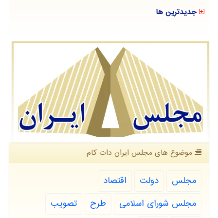
جدیدترین ها
موضوع های مجلس ایران دات كام
مجلس
دولت
اقتصاد
مجلس شورای اسلامی
طرح
تصویب