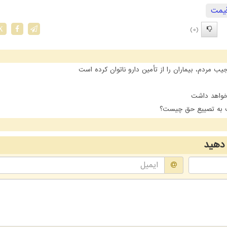
یمت
(0)
X
مردم، بیماران را از تأمین دارو ناتوان کرده است
 خواهد داشت
ت به تصییع حق چیست؟
دهید