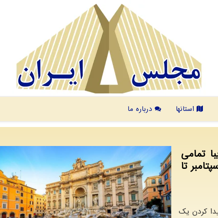
استانها
درباره ما
با تمامی
پتامبر تا
یدا کردن یک