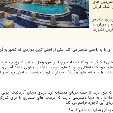
سرزمین های
ون شک ارزش
 چیزی منحصر
 و دوباره به
دترین کشورها
ای را به راحتی متحیر می کند. یکی از اصلی ترین مواردی که کشور به آن 
های فرهنگی خیره کننده مانند رم، فلورانس، ونیز و میلان شروع می شود
های دوست داشتنی و روستاهای دوست داشتنی جنوبی مانند آمالفی، راو
ذاب را با خانه های رنگارنگ مدیترانه ای و پرنعمت ساحلی بی نظیر ار
ه پنج دریا، از جمله دریای مدیترانه ای، دریای دریای آدریاتیک، یونی، ت
Umbr
، به دریا دسترسی دارید که فرصت های بسیاری را برای گذرا
یای آبی لاجورد فراهم می کند.
زمانی به ایتالیا سفیر کنیم؟