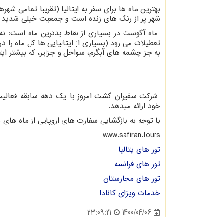
بهترین ماه ها برای سفر به ایتالیا (تقریبا تمامی شهرها
شهر پر از رنگ های زنده است و جمعیت خیلی شدید ن
ماه آگوست در بسیاری از نقاط بدترین ماه است: نه ت
تعطیلات می رود (بسیاری از ایتالیایی ها کل ماه را د
به جز چشمه های آبگرم، سواحل و جزایر، که بیشتر ایتا
شرکت سفیران گشت امروز با یک دهه سابقه فعالیت د
خود اراِئه میدهد.
با توجه به بازگشایی سفارت های اروپایی از ماه های د
www.safiran.tours
تور های یتالیا
تور های فرانسه
تور های مجارستان
خدمات ویزای کانادا
1400/04/06
23:09:21