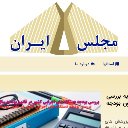
استانها
درباره ما
ه بررسی
ون بودجه
 پژوهش های
می و توسعه