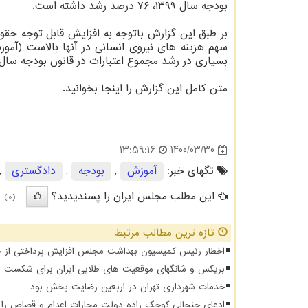
بودجه سال ۱۳۹۹، ۷۶ درصد رشد داشته است.
سهم هزینه های نیروی انسانی در آنها بالاست (آموز
بسیاری در رشد مجموع اعتبارات در قانون بودجه سال ۱۴۰۰ داشته اند
متن کامل این گزارش را اینجا بخوانید.
1400/03/30
13:59:16
تگهای خبر:
آموزش
,
بودجه
,
دادگستری
,
این مطلب مجلس ایران را پسندیدید؟
(0)
تازه ترین مطالب مرتبط
اخطار رئیس کمیسیون بهداشت مجلس افزایش پرداختی از جیب 
بریکس و شانگهای موقعیت های طلایی ایران برای شکست د
خدمات شهرداری تهران در اربعین رضایت بخش بود
ادعای جنجالی کوچک زاده دولت مجازات اعدام و قصاص را از