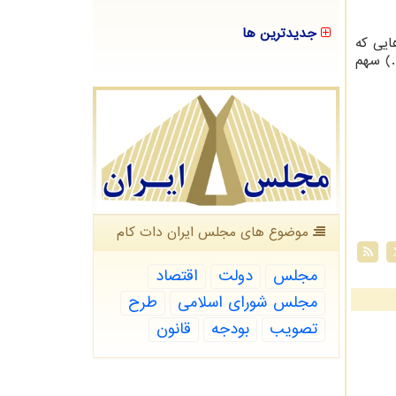
جدیدترین ها
ت نسبت به قانون بودجه سال ۱۳۹۹، دستگاه هایی که
.) سهم
موضوع های مجلس ایران دات كام
مجلس
دولت
اقتصاد
مجلس شورای اسلامی
طرح
تصویب
بودجه
قانون