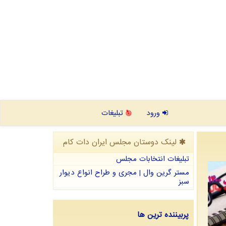
ورود
تبلیغات
لینک دوستان مجلس ایران دات كام
تبلیغات انتخابات مجلس
مستر گرین وال | مجری و طراح انواع دیوار
سبز
پربیننده ترین ها