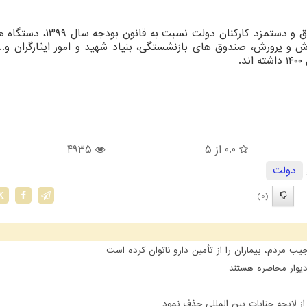
بر طبق این گزارش باتوجه به افزایش قابل توجه حقوق و دستمزد کارکنان دول
ش و پرورش، صندوق های بازنشستگی، بنیاد شهید و امور ایثارگران و..
.
0.0
از 5
4935
دولت
(0)
X
مردم، بیماران را از تأمین دارو ناتوان کرده است
یوار محاصره هستند
 لایحه جنایات بین المللی حذف نمود