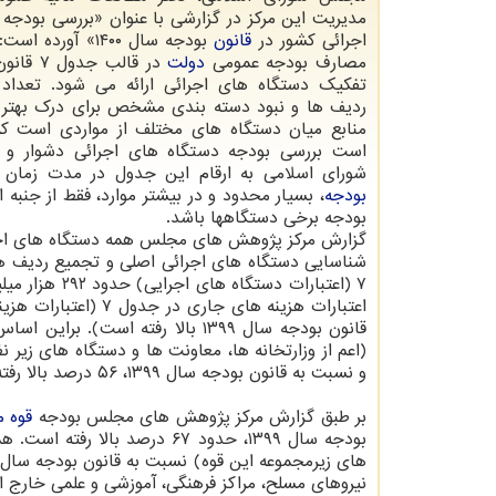
مدیریت این مرکز در گزارشی با عنوان «بررسی بودجه
اجرائی کشور در
قانون
بودجه سال ۱۴۰۰» آو
مصارف بودجه عمومی
دولت
در قالب جد
تفکیک دستگاه های اجرائی ارائه می شود. تعداد ب
ردیف ها و نبود دسته بندی مشخص برای درک بهتر 
منابع میان دستگاه های مختلف از مواردی است ک
است بررسی بودجه دستگاه های اجرائی دشوار و
شورای اسلامی به ارقام این جدول در مدت زمان ب
بودجه
، بسیار محدود و در بیشتر موارد، فقط از جنبه 
بودجه برخی دستگاهها باشد.
شناسایی دستگاه های اجرائی اصلی و تجمیع ردیف ه
(اعم از وزارتخانه ها، معاونت ها و دستگاه های زی
و نسبت به قانون بودجه سال ۱۳۹۹، ۵۶ درصد بالا رفته اند.
بر طبق گزارش مرکز پژوهش های مجلس بودجه
قوه م
بودجه سال ۱۳۹۹، حدود ۶۷ درصد