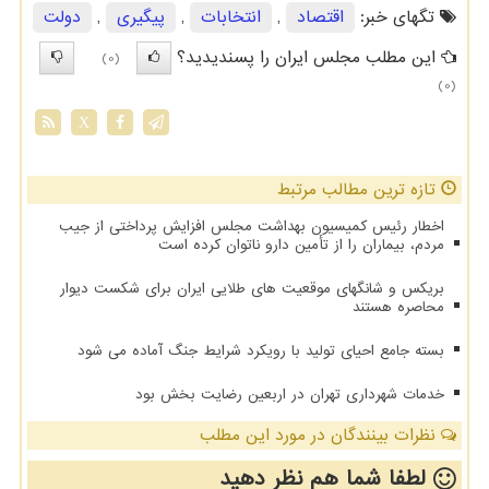
تگهای خبر:
اقتصاد
,
انتخابات
,
پیگیری
,
دولت
این مطلب مجلس ایران را پسندیدید؟
(0)
(0)
X
تازه ترین مطالب مرتبط
اخطار رئیس کمیسیون بهداشت مجلس افزایش پرداختی از جیب
مردم، بیماران را از تأمین دارو ناتوان کرده است
بریکس و شانگهای موقعیت های طلایی ایران برای شکست دیوار
محاصره هستند
بسته جامع احیای تولید با رویکرد شرایط جنگ آماده می شود
خدمات شهرداری تهران در اربعین رضایت بخش بود
نظرات بینندگان در مورد این مطلب
لطفا شما هم
نظر دهید