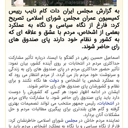
به گزارش مجلس ایران دات کام نایب رییس
کمیسیون عمران مجلس شورای اسلامی تصریح
کرد: فارغ از نگاه سیاسی و نگاه به عملکرد
بعضی از اشخاص، مردم با عشق و علاقه ای که
به کشور و نظام خود دارند پای صندوق های
رای حاضر شوند.
اسماعیل حسین زهی در گفتگو با ایسنا، درباره تأثیر مشارکت
حداکثری مردم در انتخابات بر روی آینده کشور، بیان نمود:
تأثیر حضور حداکثری مردم در پای صندوق های رای به زندگی
و سرنوشت خود مردم باز می گردد. از مردم انتظار می رود که
به عملکرد شخص یا اشخاص و
دولت
ها نگاه نکنند و برای
نظام و کشورشان پای صندوق های رای حاضر شوند.
ایشان در ادامه اظهار نمود: هر کسی که کشورش را دوست
دارد باید پای صندوق رای حاضر شود. با مشارکت بالای مردم
در
انتخابات
، رئیس جمهور منتخب می تواند تصمیمات بهتری
گرفته و گام های بلندتری برای پیگیری مطالبات مردم و حل
مشکلات آنان بردارد.
نماینده مردم خاش در
مجلس
شورای اسلامی خاطرنشان کرد:
فارغ از نگاه سیاسی و یا نگاه به عملکرد اشخاص مردم باید با