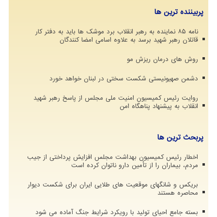
پربیننده ترین ها
نامه ۸۵ نماینده به رهبر انقلاب برد موشک ها باید به دفتر کار
قاتلان رهبر شهید برسد به علاوه اسامی امضا کنندگان
روش های درمان ریزش مو
دشمن صهیونیستی شکست سختی در لبنان خواهد خورد
روایت رئیس کمیسیون امنیت ملی مجلس از پاسخ رهبر شهید
انقلاب به پیشنهاد پناهگاه امن
پربحث ترین ها
اخطار رئیس کمیسیون بهداشت مجلس افزایش پرداختی از جیب
مردم، بیماران را از تأمین دارو ناتوان کرده است
بریکس و شانگهای موقعیت های طلایی ایران برای شکست دیوار
محاصره هستند
بسته جامع احیای تولید با رویکرد شرایط جنگ آماده می شود