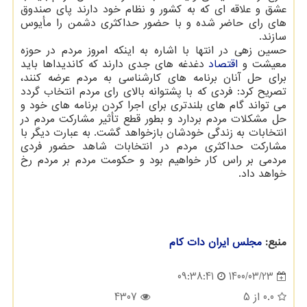
عشق و علاقه ای که به کشور و نظام خود دارند پای صندوق
های رای حاضر شده و با حضور حداکثری دشمن را مأیوس
سازند.
حسین زهی در انتها با اشاره به اینکه امروز مردم در حوزه
معیشت و
اقتصاد
دغدغه های جدی دارند که کاندیداها باید
برای حل آنان برنامه های کارشناسی به مردم عرضه کنند،
تصریح کرد: فردی که با پشتوانه بالای رای مردم انتخاب گردد
می تواند گام های بلندتری برای اجرا کردن برنامه های خود و
حل مشکلات مردم بردارد و بطور قطع تأثیر مشارکت مردم در
انتخابات به زندگی خودشان بازخواهد گشت. به عبارت دیگر با
مشارکت حداکثری مردم در انتخابات شاهد حضور فردی
مردمی بر راس کار خواهیم بود و حکومت مردم بر مردم رخ
خواهد داد.
منبع:
مجلس ایران دات كام
1400/03/23
09:38:41
0.0
از 5
4307