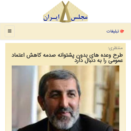
منو
تبلیغات
منتظری:
طرح وعده های بدون پشتوانه صدمه كاهش اعتماد
عمومی را به دنبال دارد