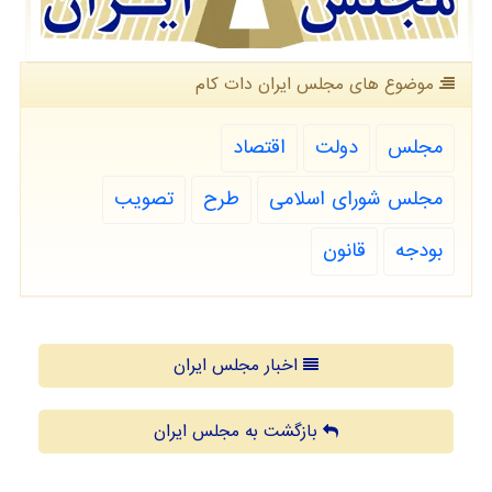
موضوع های مجلس ایران دات كام
مجلس
دولت
اقتصاد
مجلس شورای اسلامی
طرح
تصویب
بودجه
قانون
اخبار مجلس ایران
بازگشت به مجلس ایران