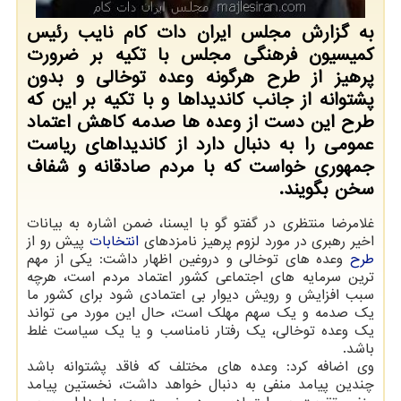
به گزارش مجلس ایران دات کام نایب رئیس
کمیسیون فرهنگی مجلس با تکیه بر ضرورت
پرهیز از طرح هرگونه وعده توخالی و بدون
پشتوانه از جانب کاندیداها و با تکیه بر این که
طرح این دست از وعده ها صدمه کاهش اعتماد
عمومی را به دنبال دارد از کاندیداهای ریاست
جمهوری خواست که با مردم صادقانه و شفاف
سخن بگویند.
غلامرضا منتظری در گفتو گو با ایسنا، ضمن اشاره به بیانات
اخیر رهبری در مورد لزوم پرهیز نامزدهای
انتخابات
پیش رو از
طرح
وعده های توخالی و دروغین اظهار داشت: یکی از مهم
ترین سرمایه های اجتماعی کشور اعتماد مردم است، هرچه
سبب افزایش و رویش دیوار بی اعتمادی شود برای کشور ما
یک صدمه و یک سهم مهلک است، حال این مورد می تواند
یک وعده توخالی، یک رفتار نامناسب و یا یک سیاست غلط
باشد.
وی اضافه کرد: وعده های مختلف که فاقد پشتوانه باشد
چندین پیامد منفی به دنبال خواهد داشت، نخستین پیامد