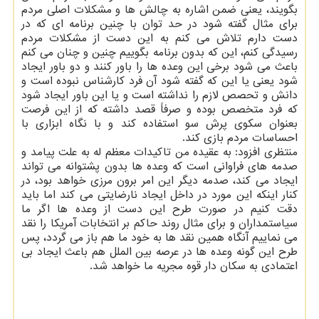
بگویند، یعنی ضمن اشاره به چالش ها و مشکلات اصلی مردم
برای مثال گفته شود در حد توان با چنین برنامه ای که در
دست دارم تلاش می کنم به این دست از مشکلات مردم
رسیدگی کنم، این که بدون برنامه بگوییم چنین و چنان می کنم
باعث می شود برخی این وعده ها را باور کنند و دو باور ایجاد
شود یعنی یا این که گفته شود آن فرد کارشناس نبوده است و
دانش و تحصص لازم را نداشته است و یا این باور ایجاد شود
که فرد متخصص بوده و صرفاً قصد داشته که از این فرصت
بعنوان سکوی پرش سو استفاده کند و با نگاه ابزاری با
احساسات مردم بازی کند.
منتظری افزود: به عقیده من تاکیدات معظم له به علت پیامد و
صدمه های فراوانی است که وعده ها بدون پشتوانه می تواند
ایجاد می کند، صدمه دیگر این امر برون مرزی خواهد بود، در
کنار اینکه این مورد در داخل ایجاد نارضایتی می کند اما باید
دقت کنیم در صورت طرح این دست از وعده ها اگر ما
سیاستمداران و برای مثال روند حاکم بر انتخابات آمریکا را نقد
می نماییم آنگاه همین نقد ها به خود ما هم باز می گردد، پس
طرح این گونه وعده ها در عرصه بین الملل هم باعث ایجاد بی
اعتمادی به سکان دار قوه مجریه ما خواهد شد.