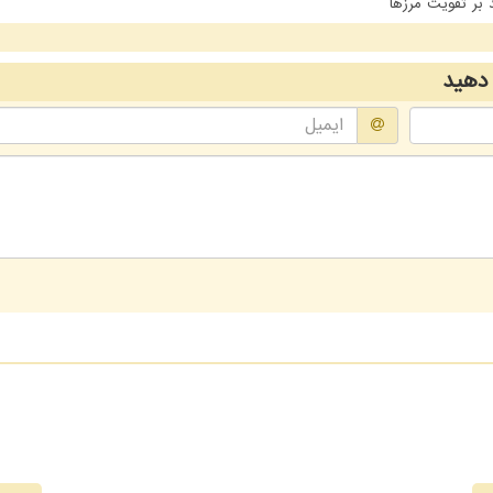
 بر تقویت مرزها
دهید