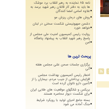
نامه ۸۵ نماینده به رهبر انقلاب برد موشک
ها باید به دفتر کار قاتلان رهبر شهید برسد به
علاوه اسامی امضا کنندگان
روش های درمان ریزش مو
دشمن صهیونیستی شکست سختی در لبنان
خواهد خورد
روایت رئیس کمیسیون امنیت ملی مجلس از
پاسخ رهبر شهید انقلاب به پیشنهاد پناهگاه
امن
پربحث ترین ها
برگزاری جلسات صحن علنی مجلس هفته
آتی
اخطار رئیس کمیسیون بهداشت مجلس
افزایش پرداختی از جیب مردم، بیماران را از
تأمین دارو ناتوان کرده است
بریکس و شانگهای موقعیت های طلایی ایران
برای شکست دیوار محاصره هستند
بسته جامع احیای تولید با رویکرد شرایط
جنگ آماده می شود