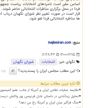
فردا در محل برگزاری مناظرات انتخاباتی حاضر شوند.
قرار است در صورت تغییر نظر شورای نگهبان درباب ا
ها مناظره انتخاباتی فردا لغو شود.
منبع:
majlesiran.com
1400/03/15
12:48:43
تگهای خبر:
انتخابات
,
شورای نگهبان
این مطلب مجلس ایران را پسندیدید؟
(0)
تازه ترین مطالب مرتبط
مقایسه عملیات نظامی ایران و آمریکا از جانب عضو کمیسیو
تحلیل زیدآبادی در داستان عادل فردوسی پور واکنش درس
جنگ فراگیر میان ایران و آمریکا رخ می دهد؟