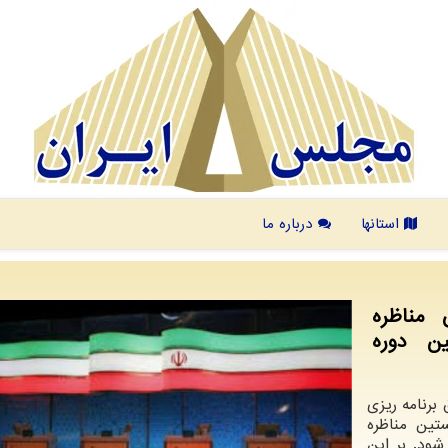
استانها
درباره ما
مناظره
ین دوره
 برنامه ریزی
ین مناظره
ر ساعت ۱۶ انجام می شود. بر این