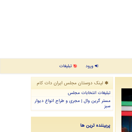
ورود
تبلیغات
لینک دوستان مجلس ایران دات كام
تبلیغات انتخابات مجلس
مستر گرین وال | مجری و طراح انواع دیوار
سبز
پربیننده ترین ها