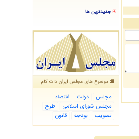
جدیدترین ها
موضوع های مجلس ایران دات كام
مجلس
دولت
اقتصاد
مجلس شورای اسلامی
طرح
تصویب
بودجه
قانون