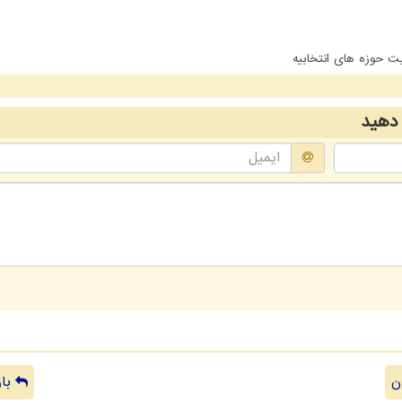
ت حوزه های انتخابیه
دهید
ن
باز