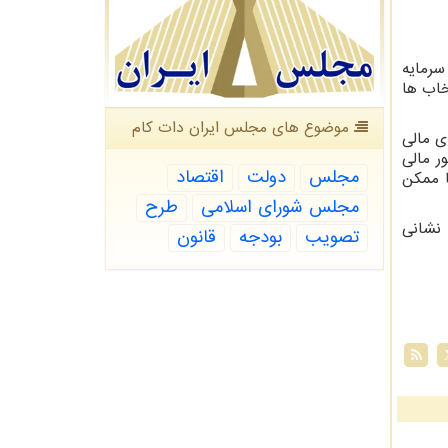
ه های مالی و سرمایه
تخاب ها
موضوع های مجلس ایران دات كام
ل حضور در بازارهای مالی
ر مالی
مجلس
دولت
اقتصاد
ا ممکن
مجلس شورای اسلامی
طرح
 نشانی
تصویب
بودجه
قانون