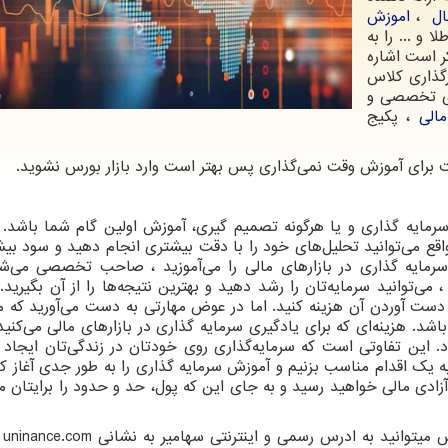
ال
،
اموزش
و طلا و ... را به
ر است اشاره
رگذاری کلاس
های تخصصی و
الی
، پکیج
عت برای آموزش وقت نمی‌گذاری پس بهتر است وارد بازار بورس نشوید.
سرمایه گذاری و یا هرگونه تصمیم گیری، آموزش اولین گام شما باشد. 
اقع می‌توانید تحلیل‌های خود را با دقت بیشتری انجام دهید و سود بیش
رمایه گذاری در بازارهای مالی را می‌آموزید ، صاحب تخصصی می‌ش
 می‌توانید سرمایه‌تان را رشد دهید و بهترین نتیجه‌ها را از آن بگیرید.
 آوردن آن هزینه کنید. اما در عوض مهارتی به دست می‌آورید که می
د. هزینه‌ای که برای یادگیری سرمایه‌ گذاری در بازارهای مالی می‌کنید
 این تفاوتی است که سرمایه‌گذاری روی خودتان در زندگی‌تان ایجاد م
یک اقدام مناسب بزنیم و آموزش سرمایه گذاری را به طور جدی آغاز کنی
ه آزادی مالی خواهید رسید و به جای این که پول، حد و حدود را برایتا
 میتوانید به ادرس رسمی و اینترنتی سهامیر به نشانی
uninance.com
م