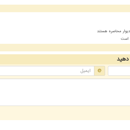
یوار محاصره هستند
ن است
دهید