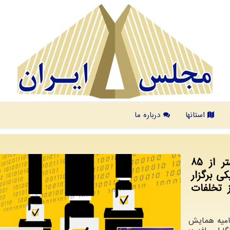
استانها
درباره ما
وزیر كشور در مشهد اظهار داشت: بیشتر از 85
ی برگزار
 تخلفات
تامیه همایش