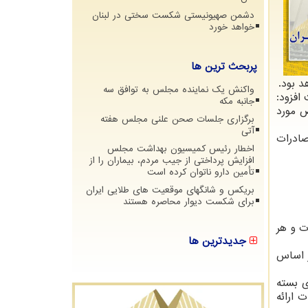
دشمن صهیونیستی شکست سختی در لبنان
خواهد خورد
پربحث ترین ها
 بود.
واکنش یک نماینده مجلس به توافق سه
افزود:
جانبه مکه
ص مورد
برگزاری جلسات صحن علنی مجلس هفته
آتی
صادرات
اخطار رئیس کمیسیون بهداشت مجلس
افزایش پرداختی از جیب مردم، بیماران را از
تأمین دارو ناتوان کرده است
بریکس و شانگهای موقعیت های طلایی ایران
برای شکست دیوار محاصره هستند
ت و هر
جدیدترین ها
 اساس
ی بسته
 ارائه