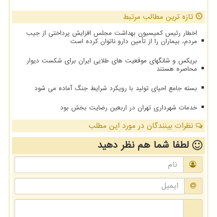
تازه ترین مطالب مرتبط
اخطار رئیس کمیسیون بهداشت مجلس افزایش پرداختی از جیب
مردم، بیماران را از تأمین دارو ناتوان کرده است
بریکس و شانگهای موقعیت های طلایی ایران برای شکست دیوار
محاصره هستند
بسته جامع احیای تولید با رویکرد شرایط جنگ آماده می شود
خدمات شهرداری تهران در اربعین رضایت بخش بود
نظرات بینندگان در مورد این مطلب
لطفا شما هم
نظر دهید