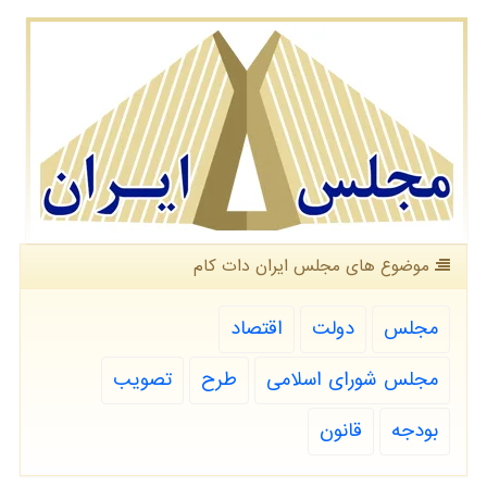
موضوع های مجلس ایران دات كام
مجلس
دولت
اقتصاد
مجلس شورای اسلامی
طرح
تصویب
بودجه
قانون