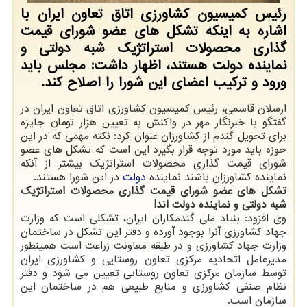
رئیس کمیسیون کشاورزی اتاق تعاون ایران با
اشاره به اینکه تشکل های عضو شورای قیمت
گذاری محصولات استراتژیک شبه دولتی و
نماینده دولت هستند، اظهار داشت: مجلس باید
ورود و ترکیب اعضای این شورا را اصلاح کند.
ارسلان قاسمی، رئیس کمیسیون کشاورزی اتاق تعاون ایران در
گفتگو با خبرنگار مهر در واکنش به تعیین هزار تومان جایزه
برای تحویل گندم از کشاورزان عنوان کرد: نکته مهمی که در این
حوزه باید مورد توجه قرار بگیرد این است که تشکل های عضو
شورای قیمت گذاری محصولات استراتژیک بیشتر از آنکه
نماینده کشاورزان باشند نماینده
دولت
در این شورا هستند.
تشکل های عضو شورای قیمت گذاری محصولات استراتژیک
شبه دولتی و نماینده دولت اند!
وی افزود: بنیاد ملی گندمکاران ایران، تشکلی است که وزارت
جهاد کشاورزی آنرا بوجود آورده و دفتر این تشکل در ساختمان
وزارت جهاد کشاورزی و در طبقه معاونت زراعت است همینطور
مدیرعامل اتحادیه مرکزی تعاون روستایی و کشاورزی ایران
توسط سازمان مرکزی تعاون روستایی تعیین می شود و دفتر
نظام صنفی کشاورزی و منابع طبیعی هم در ساختمان این
سازمان است.