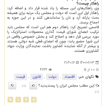
راهکار چیست؟
وی راهکارهای این مسئله را یاد شده قرار داد و اضافه کرد:
راهکار اول این است که دولت و مجلس یک مرتبه برای همیشه
بحث یارانه آرد و نان را ساماندهی کنند و در این حوزه به
اجماع برسند.
قاسمی تصریح کرد: راهکار دوم هم این است که مجلس باید
ترکیب اعضای شورای قیمت گذاری محصولات استراتژیک را
مورد بررسی قرار دهد و اصلاح کند و بخش خصوصی واقعی در
این شورا حضور یابد؛ چون که اعضای فعلی شبه دولتی هستند
و بیشتر از آنکه نماینده کشاورز باشند، نمایندگان وزارت جهاد
کشاورزی هستند.
1400/02/03
21:40:16
0.0
از 5
4244
تگهای خبر:
اقتصاد
,
دولت
,
قانون
,
قیمت
این مطلب مجلس ایران را پسندیدید؟
(0)
(0)
X