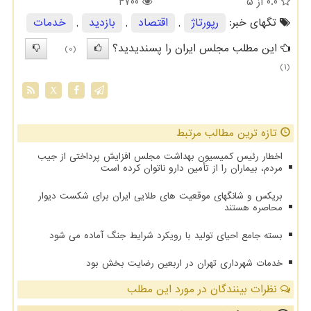
0.0
از 5
4700
تگهای خبر:
رپورتاژ
,
اقتصاد
,
بازدید
,
خدمات
این مطلب مجلس ایران را پسندیدید؟
(0)
(1)
X
تازه ترین مطالب مرتبط
اخطار رئیس کمیسیون بهداشت مجلس افزایش پرداختی از جیب
مردم، بیماران را از تأمین دارو ناتوان کرده است
بریکس و شانگهای موقعیت های طلایی ایران برای شکست دیوار
محاصره هستند
بسته جامع احیای تولید با رویکرد شرایط جنگ آماده می شود
خدمات شهرداری تهران در اربعین رضایت بخش بود
نظرات بینندگان در مورد این مطلب