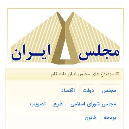
موضوع های مجلس ایران دات كام
مجلس
دولت
اقتصاد
مجلس شورای اسلامی
طرح
تصویب
بودجه
قانون