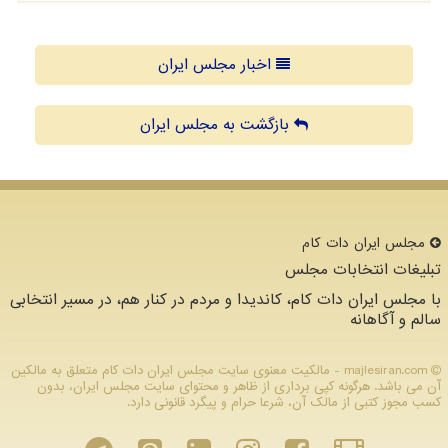
اخبار مجلس ایران
بازگشت به مجلس ایران
مجلس ایران دات كام
تبلیغات انتخابات مجلس
با مجلس ایران دات کام، کاندیدا و مردم در کنار هم، در مسیر انتخابی
سالم و آگاهانه
majlesiran.com - مالکیت معنوی سایت مجلس ایران دات كام متعلق به مالکین
آن می باشد. هرگونه کپی برداری از ظاهر و محتوای سایت مجلس ایران، بدون
کسب مجوز کتبی از مالک آن، شرعا حرام و پیگرد قانونی دارد.