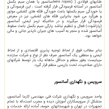
طنابهای فولادی (
wire ropes)
آسانسور یا همان سیم بکسل
آسانسور در آستانه فرسودگی قرار گرفته است . این فرسودگی و
یا خوردگی سیم بکسلها باعث خوردگی فلکه های کششی موتور
و هرزگرد می شود بنابراین فلکه های کششی نیز در معرض
فرسودگی قرار میگیرند و در حالتیکه ترمز ایمنی آسانسور
(پاراشوت) فعال و تنظیم نباشد پارگی سیم بکسل باعث سقوط
آسانسور شده و منجر به آسیب های جبران ناپذیر جانی و مالی
خواهد بود.
بنابر مطالب فوق از لحاظ توجیه پذیری اقتصادی و از لحاظ
ایمنی و منطقی یک آسانسور صرف نظر از نوع و شرکت سازنده
میبایست بطور منظم و حداقل ماهانه یک بار توسط شرکتهای
دارای صلاحیت، تحت بازرسی منظم قرار گیرد.
سرويس و نگهداری آسانسور
واحد سرویس و نگهداری شرکت فنی مهندسی کارما آسانسور،
متشکل از سرویسکاران آموزش دیده و مجرب است،که با تمام
تجهیزات در تهران و شهرستانهای حومه، آماده ارائه خدمات و