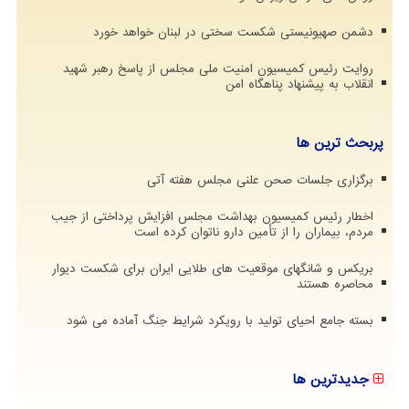
دشمن صهیونیستی شکست سختی در لبنان خواهد خورد
روایت رئیس کمیسیون امنیت ملی مجلس از پاسخ رهبر شهید
انقلاب به پیشنهاد پناهگاه امن
پربحث ترین ها
برگزاری جلسات صحن علنی مجلس هفته آتی
اخطار رئیس کمیسیون بهداشت مجلس افزایش پرداختی از جیب
مردم، بیماران را از تأمین دارو ناتوان کرده است
بریکس و شانگهای موقعیت های طلایی ایران برای شکست دیوار
محاصره هستند
بسته جامع احیای تولید با رویکرد شرایط جنگ آماده می شود
جدیدترین ها