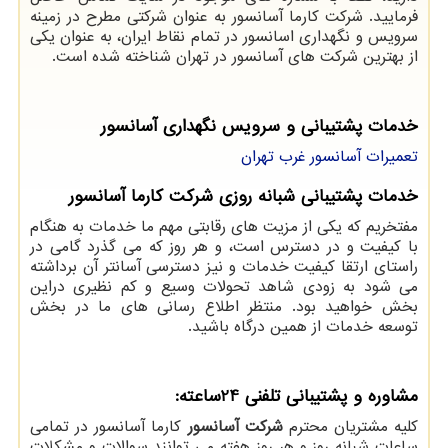
فرمایید. شرکت کارما آسانسور به عنوان شرکتی مطرح در زمینه
سرویس و نگهداری اسانسور در تمام نقاط ایران، به عنوان یکی
از بهترین شرکت های آسانسور در تهران شناخته شده است.
خدمات پشتيبانی و سرويس نگهداری آسانسور
تعمیرات آسانسور غرب تهران
خدمات پشتیبانی شبانه روزی شرکت کارما آسانسور
مفتخریم که یکی از مزیت های رقابتی مهم ما خدمات به هنگام
با کیفیت و در دسترس است، و هر روز که می گذرد گامی در
راستای ارتقا کیفیت خدمات و نیز دسترسی آسانتر آن برداشته
می شود به زودی شاهد تحولات وسیع و کم نظیری دراین
بخش خواهید بود. منتظر اطلاع رسانی های ما در بخش
توسعه خدمات از همین درگاه باشید.
مشاوره و پشتیبانی تلفنی 24ساعته:
کلیه مشتریان محترم
شرکت آسانسور
کارما آسانسور در تمامی
ساعات شبانه روز و هر روز هفته می توانند سوالات و مشکلات