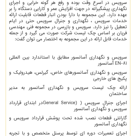
سرویس در اسرع وقت بوده و رفع هر گونه خرابی و اجرای
نگهداری پیشگیرانه در جهت افزایش عمر و کارایی دستگاه را بر
عهده دارد. این مجموعه با دارا بودن انبار قطعات قابلیت ارائه
خدمات سرویس ، نگهداری و جنرال سرویس حتی در ایام
تعطیل را نیز دارد. سرویس و بازرسی در مجموعه فنی مهندسی
فرپان بر اساس چک لیست شرکت صورت می گیرد و از جمله
خدمات قابل ارائه در این مجموعه به اختصار می توان گفت:
سرویس و نگهداری آسانسور مطابق با استاندارد بین المللی
EN-81
آسانسور
سرویس و نگهداری آسانسورهای خاص، گیرلس، هیدرولیک و
پکیج های خارجی
ارائه چک لیست سرویس و نگهداری آسانسور به مدیر
ساختمان
اجرای جنرال سرویس (
General Service)
در ابتدای قرارداد
سرویس و نگهداری آسانسور
گارانتی قطعات نصب شده تحت پوشش قرارداد سرویس و
نگهداری آسانسور
اجرای تعمیرات دوره ای توسط پرسنل متخصص و با تجربه