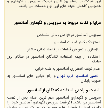
این شرکت بر ارتقاء روز افزون کیفیت سرویس و نگهداری و
همچنین کاهش تعرفه های این نوع خدمات می باشد.
مزایا و نکات مربوط به سرویس و نگهداری آسانسور
سرویس آسانسور در فواصل زمانی مشخص
استهلاک کمتر قطعات آسانسور
بازسازی و تعویض قطعات در فاصله زمانی بیشتر
استفاده از بیمه استفاده کنندگان آسانسور در هنگام بروز
حادثه
عدم توقف اضطراری آسانسور به علت خرابی
تعمیر آسانسور غرب تهران
و رفع خرابی های آسانسور به
صورت رایگان
امنیت و راحتی استفاده کنندگان از آسانسور
سرویس و نگهداری آسانسور، مهم ترین اقدام پس از نصب
آسانسور می باشد. اگر قصد سرویس نگهداری آسانسور خود را
دارید، لطفا با شماره های موجود در سایت تماس حاصل