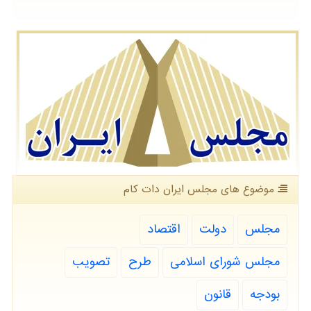
موضوع های مجلس ایران دات كام
مجلس
دولت
اقتصاد
مجلس شورای اسلامی
طرح
تصویب
بودجه
قانون