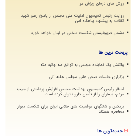
روش های درمان ریزش مو
روایت رئیس کمیسیون امنیت ملی مجلس از پاسخ رهبر شهید
انقلاب به پیشنهاد پناهگاه امن
دشمن صهیونیستی شکست سختی در لبنان خواهد خورد
پربحث ترین ها
واکنش یک نماینده مجلس به توافق سه جانبه مکه
برگزاری جلسات صحن علنی مجلس هفته آتی
اخطار رئیس کمیسیون بهداشت مجلس افزایش پرداختی از جیب
مردم، بیماران را از تأمین دارو ناتوان کرده است
بریکس و شانگهای موقعیت های طلایی ایران برای شکست دیوار
محاصره هستند
جدیدترین ها