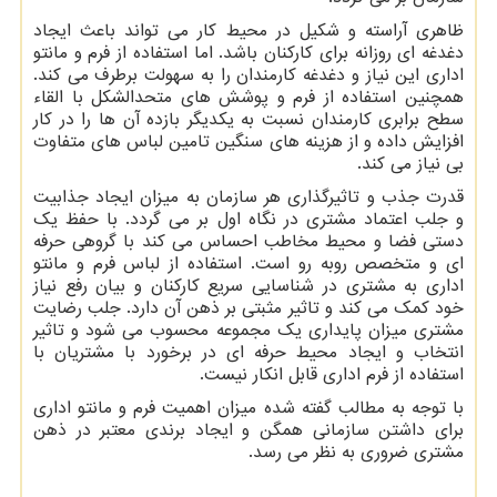
ظاهری آراسته و شکیل در محیط کار می تواند باعث ایجاد
دغدغه ای روزانه برای کارکنان باشد. اما استفاده از فرم و مانتو
اداری این نیاز و دغدغه کارمندان را به سهولت برطرف می کند.
همچنین استفاده از فرم و پوشش های متحدالشکل با القاء
سطح برابری کارمندان نسبت به یکدیگر بازده آن ها را در کار
افزایش داده و از هزینه های سنگین تامین لباس های متفاوت
بی نیاز می کند.
قدرت جذب و تاثیرگذاری هر سازمان به میزان ایجاد جذابیت
و جلب اعتماد مشتری در نگاه اول بر می گردد. با حفظ یک
دستی فضا و محیط مخاطب احساس می کند با گروهی حرفه
ای و متخصص روبه رو است. استفاده از لباس فرم و مانتو
اداری به مشتری در شناسایی سریع کارکنان و بیان رفع نیاز
خود کمک می کند و تاثیر مثبتی بر ذهن آن دارد. جلب رضایت
مشتری میزان پایداری یک مجموعه محسوب می شود و تاثیر
انتخاب و ایجاد محیط حرفه ای در برخورد با مشتریان با
استفاده از فرم اداری قابل انکار نیست.
با توجه به مطالب گفته شده میزان اهمیت فرم و مانتو اداری
برای داشتن سازمانی همگن و ایجاد برندی معتبر در ذهن
مشتری ضروری به نظر می رسد.