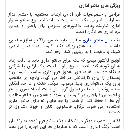
ویژگی های مانتو اداری
طراحی و خصوصیات فرم اداری ارتباط مستقیم با چشم انداز
مسئولین اجرایی یک سازمان دارد. انتخاب نوع مانتو شلوار
اداری نیازمند رعایت فاکتورهای متنوعی برای راحتی و زیبایی
فرم اداری هر ارگان است.
یک
مدل مانتو اداری
مطلوب باید
جنس
،
رنگ
و
سایز
مناسبی
داشته باشد تا نیازهای روزانه یک کارمند به داشتن لباسی
شیک و مرغوب را به بهترین شکل رفع کند.
اولین فاکتور مهمی که یک طراح مانتو اداری باید با دقت زیاد
به آن توجه کند انتخاب نوع پارچه است. یک ارگان یا شرکتی
با نگاه هوشمندانه به طور معمول فرم اداری مناسب تابستان و
زمستان را برای کارکنانش در نظر می گیرد. پارچه ی منتخب
برای یک مانتواداری باید مرغوب، سبک، خنک و تا حد امکان
ضد چروک باشد تا در فصول گرم سال باعث ایجاد تعرق بیشتر
و احساس ناراحتی در کارمندان نشود و همچنین ظاهر مطلوب
آن ها را حفظ کند. از شمار پارچه هایی که برای مانتو اداری
استفاده می شود، ترگال، فاستونی، کتان و فیونا متداول تر
هستند.
نکته پر اهمیت دیگر در انتخاب یک مانتو فرم توجه به رنگ آن
است. رنگ ابزاری است که به سازمان ها این اجازه را می دهد