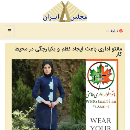
منو
تبلیغات
مانتو اداری باعث ایجاد نظم و یكپارچگی در محیط
كار