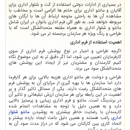
در بسیاری از ادارات دولتی استفاده از کت و شلوار اداری برای
آقایان و مانتو اداری برای خانم ها الزامی است و مخاطب با
مشاهده آن ها به راحتی متوجه ارتباط آن ها با ارگان های
مربوطه خواهد شد. به طور کلی فرم اداری بانوان در ایران شامل
مانتو و شلوار اداری به همراه مقنعه متحدالشکل است که با
طراحی و رنگ ویژه هر سازمان برجسته تر می شود.
اهمیت استفاده از فرم اداری
اگرچه طراحی و اجبار در نوع پوشش فرم اداری از سوی
کارفرمایان تعیین می شود، اما اگر دقیق تر به این موضوع نگاه
کنیم کارمندان و مشتریان نیز از ایجاد این پوشش های
متحدالشکل سود می برند.
طراحی و دوخت هر مانتو اداری هزینه بالایی برای هر کارفرما
دارد اما سازمان ها با بهره گیری از مزایای آن به پوشش فرم
های متحدالشکل رغبت دارند. یکی از مسائل تاثیر گذار و پر
اهمیت در این رابطه برای هر سازمان ارزش تبلیغاتی و تاثیر آن
در برندینگ است. مانتو و فرم اداری زیبایی و پرستیژ بالایی
دارد و به همین دلیل با توجه به مشاهدات انجام شده
کارمندان با رضایت خاطر بیشتری به پوشیدن
مانتو شلوار
اداری
راغب هستند و همین دلیل باعث ایجاد بازده بیشتر و
اتحاد کاری بین کارکنان می شود که در دراز مدت سود آن به
سازمان بر می گردد.