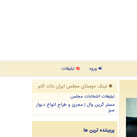
ورود
تبلیغات
لینک دوستان مجلس ایران دات كام
تبلیغات انتخابات مجلس
مستر گرین وال | مجری و طراح انواع دیوار
سبز
پربیننده ترین ها