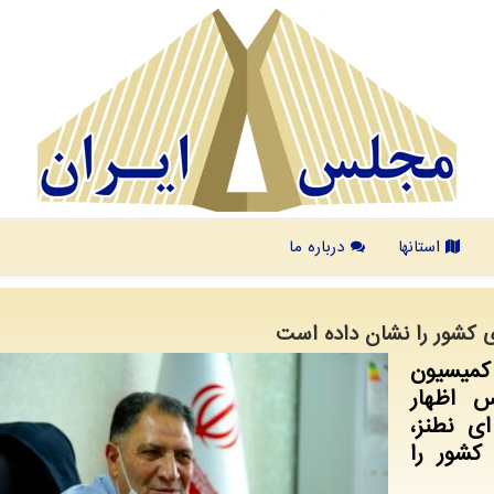
استانها
درباره ما
ی كشور را نشان داده است
کمیسیون
 اظهار
ی نطنز،
کشور را