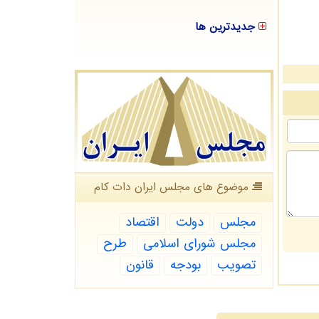
جدیدترین ها
موضوع های مجلس ایران دات كام
مجلس
دولت
اقتصاد
مجلس شورای اسلامی
طرح
تصویب
بودجه
قانون