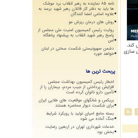
نامه ۸۵ نماینده به رهبر انقلاب برد موشک
ها باید به دفتر کار قاتلان رهبر شهید برسد به
علاوه اسامی امضا کنندگان
روش های درمان ریزش مو
روایت رئیس کمیسیون امنیت ملی مجلس از
پاسخ رهبر شهید انقلاب به پیشنهاد پناهگاه
امن
 کند.
دشمن صهیونیستی شکست سختی در لبنان
ی سازی
خواهد خورد
پربحث ترین ها
اخطار رئیس کمیسیون بهداشت مجلس
افزایش پرداختی از جیب مردم، بیماران را از
تأمین دارو ناتوان کرده است
بریکس و شانگهای موقعیت های طلایی ایران
برای شکست دیوار محاصره هستند
بسته جامع احیای تولید با رویکرد شرایط
جنگ آماده می شود
خدمات شهرداری تهران در اربعین رضایت
بخش بود