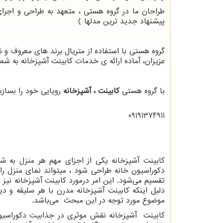
طراحان ما در گروه هستی ، متعهد به طراحی و اجر
پیشنهاد جدید ترین مدلها )
گروه هستی با استفاده از متریال برند های معروف و ن
عزیزان، آماده ارائه ی خدمات کابینت آشپزخانه به شما
با گروه هستی
کابینت ، آشپزخانه
رویایی خود را بسازی
09191374911
کابینت آشپزخانه یکی از اجزای مهم هر منزل به ش
دکوراسیون خانه طراحی شود ، میتواند نمای منزل را
تقسیم می‌شود. این امر درمورد کابینت آشپزخانه نی
دلیل اینکه کابینت آشپزخانه مدرن با هر سلیقه و دی
موضوع مورد توجه در این مبحث می‌باشد.
کابینت آشپزخانه نقش موثری در جذابیت دکوراسیون 