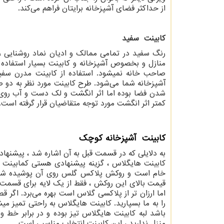
از حداکثر فضای آشپزخانه برایتان فراهم می‌کند.
کابینت سفید
رنگ سفید در تمامی ممالک و ادیان نماد روشنایی ،
منازل و بخصوص آشپزخانه و کابینت بسیار استفاده 
صاحب خانه نمیشود. استفاده از کابینت مدرن سفید
آشپزخانه شما می‌شود. طرح کابینت مورد نظر به دو صو
شدن فضا بوده اما اثر انگشت و لک دست و آب روی 
کمتر اثر انگشت مورد توجه متقاضیان قرار گرفته است.
کابینت آشپزخانه کوچک
به دلایلی که در قسمت قبل به آن اشاره شد ، پیشنها
کابینت هایگلاس ، گزینه پیشنهادی هستی کمابینت 
خام است و روکش پلاکس گلس روی آن پوشیده شده 
قیمت بالای این روکش ، فقط از یک لایه برای قسمت 
اما ارزان تر از پلاکسی گلاس است بهره می‌برد. اگر 
را به ما بسپارید. کابینت هایگلاس به راحتی تمیز م
باشد لبه کابینت هایگلاس تیز بوده و در برابر خط
منزل ندارید ، این کابینت انتخاب مناسبی است.