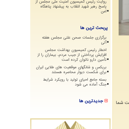
روایت رئیس کمیسیون امنیت ملی مجلس از
پاسخ رهبر شهید انقلاب به پیشنهاد پناهگاه
امن
پربحث ترین ها
برگزاری جلسات صحن علنی مجلس هفته
آتی
اخطار رئیس کمیسیون بهداشت مجلس
افزایش پرداختی از جیب مردم، بیماران را از
تأمین دارو ناتوان کرده است
بریکس و شانگهای موقعیت های طلایی ایران
برای شکست دیوار محاصره هستند
بسته جامع احیای تولید با رویکرد شرایط
جنگ آماده می شود
جدیدترین ها
مت شما