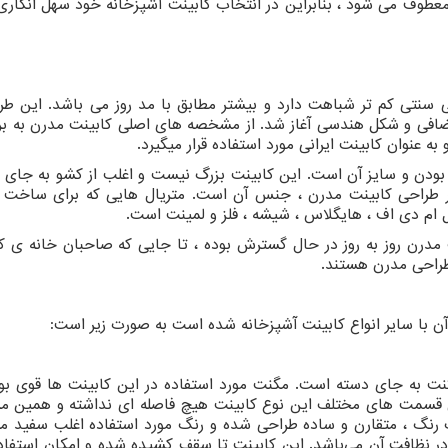
طوف می شود ، بنابراین در انتخاب کابینت آشپزخانه خود سهل ‌انگاری ر
 سنتی کم تر شباهت دارد و بیشتر مطابق با مد روز می باشد. این طر
اضافی و شکل هندسی آغاز شد. از مشخصه
های اصلی کابینت مدرن به بر
 به عنوان کابینت ایرانی مورد استفاده قرار میگیرد.
 بودن و سایز آن است. این کابینت بزرگ نیست و اغلب از کشو به جای 
ر طراحی کابینت مدرن ، جنس آن است. متریال هایی که برای ساخت 
 ام دی اف ، هایگلاس ، شیشه ، فلز و لمینت است.
مدرن روز به روز در حال گسترش بوده ، تا جایی که صاحبان خانه‌ ی 
 طراحی مدرن هستند.
ن با سایر انواع کابینت آشپزخانه شده است به صورت زیر است:
مگنت به جای دسته است. مگنت مورد استفاده در این کابینت ها قوی بود
 قسمت‌ های مختلف این نوع کابینت هیچ فاصله ای نداشته و همین مس
رنگ ، متقارن و ساده طراحی شده و رنگ مورد استفاده اغلب سفید می
در نظافت آن می‌باشد. این کابینت تا سقف کشیده شده و امکان استفاده