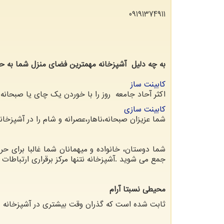
09191374911
به چه دلیل آشپزخانه مهمترین فضای منزل شما به ح
کابینت ساز
اکثر آحاد جامعه روز را با خوردن یک چای یا صبحانه
کابینت سازی
شما عزیزان صبحانه،ناهار،عصرانه و شام را در آشپزخا
شما دوستان، خانواده و میهمانان شما غالبا برای حر
جمع می شوید .آشپزخانه نتنها مرکز برقراری ارتباطات 
محیطی نسبتا آرام
ثابت شده است که گذران وقت بیشتری در آشپزخانه همچ