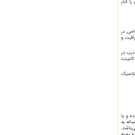
ا کنار
احی در
اقیت و
درب در
کابینت
کلاسیک
ه و با
اله به
‌باشد.
 بهینه