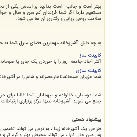
بهتر است و جالب است بدانید بر اساس یکی از تحقی
مستقیم دارد! اگر شما فرزندان کم سن و سال و جوان
سلامت روحی روانی و رفتاری آن ها می شود.
به چه دلیل آشپزخانه مهمترین فضای منزل شما به ح
کابینت ساز
اکثر آحاد جامعه روز را با خوردن یک چای یا صبحانه
کابینت سازی
شما عزیزان صبحانه،ناهار،عصرانه و شام را در آشپزخا
شما دوستان، خانواده و میهمانان شما غالبا برای حر
جمع می شوید .آشپزخانه نتنها مرکز برقراری ارتباطات 
پیشنهاد هستی
طراحی یک آشپزخانه زیبا ، به نوعی می تواند تضمین 
ودر عین حال کارا ، می تواند محیطی بهتر و گرم تر و