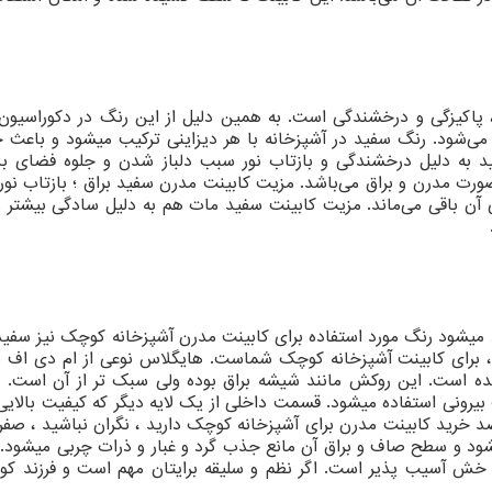
 پاکیزگی و درخشندگی است. به همین دلیل از این رنگ در دکوراسیون
می‌شود. رنگ سفید در آشپزخانه با هر دیزاینی ترکیب میشود و باعث
 به دلیل درخشندگی و بازتاب نور سبب دلباز شدن و جلوه فضای بزر
رت مدرن و براق می‌باشد. مزیت کابینت مدرن سفید براق ؛ بازتاب نور و
آن باقی می‌ماند. مزیت کابینت سفید مات هم به دلیل سادگی بیشتر
د میشود رنگ مورد استفاده برای کابینت مدرن آشپزخانه کوچک نیز سفید
، برای کابینت آشپزخانه کوچک شماست. هایگلاس نوعی از ام دی اف ب
است. این روکش مانند شیشه براق بوده ولی سبک تر از آن است. به
بیرونی استفاده میشود. قسمت داخلی از یک لایه دیگر که کیفیت بالایی
قصد خرید کابینت مدرن برای آشپزخانه کوچک دارید ، نگران نباشید ، صفر
یشود و سطح صاف و براق آن مانع جذب گرد و غبار و ذرات چربی میشود. 
 و خش آسیب پذیر است. اگر نظم و سلیقه برایتان مهم است و فرزند ک