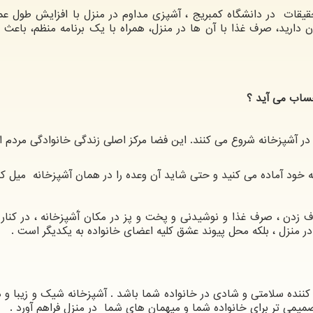
قات در دانشگاه کمبریج ، آشپزی مداوم در منزل با افزایش طول عمر
 دارید، صرف غذا با آن ها در منزل، همراه با یک برنامه منظم، باعث 
ساب می آید ؟
 در آشپزخانه شروع می کنند. این فضا مرکز اصلی زندگی خانوادگی مردم 
نه خود آماده می کنید و حتی شاید آن وعده را در همان آشپزخانه میل کن
ف زدن ، صرف غذا و نوشیدنی و پخت و پز در مکان آَشپزخانه ، در کنار 
در منزل ، بلکه محل پیوند عشق کلیه اعضای خانواده به یکدیگر است .
کننده سلامتی و شادی در خانواده شما باشد . آشپزخانه شیک و زیبا و 
 صمیمی تر برای خانواده شما و میهمان های شما در منزل فراهم آورد .