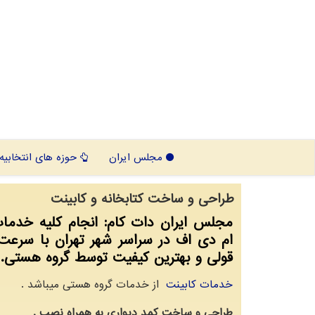
مجلس ایران
حوزه های انتخابیه
طراحی و ساخت كتابخانه و كابینت
مجلس ایران دات كام: انجام كلیه خدما
ام دی اف در سراسر شهر تهران با سرع
قولی و بهترین كیفیت توسط گروه هستی.
خدمات کابینت
از خدمات گروه هستی میباشد .
طراحی و ساخت کمد دیواری به همراه نصب .