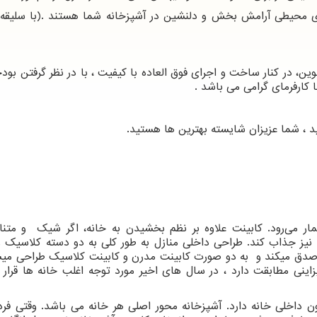
ای محیطی آرامش بخش و دلنشین در آشپزخانه شما هستند .(با سلیقه
وین، در کنار ساخت و اجرای فوق العاده با کیفیت ، با در نظر گرفتن بود
 کارفرمای گرامی می باشد .
د ، شما عزیزان شایسته بهترین ها هستید.
مار می‌رود. کابینت علاوه بر نظم بخشیدن به خانه، اگر شیک و متن
 نیز جذاب‌ کند. طراحی داخلی منازل به طور کلی به دو دسته کلاسیک 
ز صدق میکند و به دو صورت کابینت مدرن و کابینت کلاسیک طراحی میش
زاینی مطابقت دارد ، در سال های اخیر مورد توجه اغلب خانه ها قرار گ
داخلی خانه دارد. آشپزخانه محور اصلی هر خانه می باشد. وقتی فرد