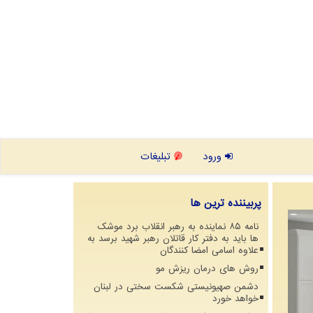
ورود
تبلیغات
پربیننده ترین ها
نامه ۸۵ نماینده به رهبر انقلاب برد موشک
ها باید به دفتر کار قاتلان رهبر شهید برسد به
علاوه اسامی امضا کنندگان
روش های درمان ریزش مو
دشمن صهیونیستی شکست سختی در لبنان
خواهد خورد