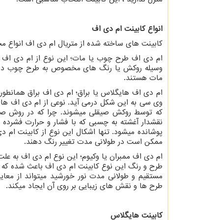
انواع کابینت ام دی اف
کابینت های ساخته شده از متریال ام دی اف انواع مختلف
ام دی اف طرح چوب یا مات؛ این نوع از ام دی اف که
وسیله روکش یا رنگ­ های مخصوص به طرح چوب درمی­ 
مات هستند.
ام دی اف هایگلاس یا براق؛ ام دی اف براق همانطور
وی سی به این شکل درمی­ آید. نوعی از ام دی اف های 
که توسط روکش صیقلی می­شوند. چرا که در روش ص
نقش­دار آغشته به چسبی که با فشار و حرارت فشرد
پوشانده می­شود. تنها اشکال این نوع از کابینت ام
ممکن است در طولانی مدت تغییر رنگ دهند.
ام دی اف ممبران یا وکیوم؛ این نوع ام دی اف به علت
طرح و رنگ این نوع کابینت ام دی اف باعث شده که م
مستقیم و طولانی مدت نور خورشید می­تواند از معای
طرح­ ها و نقش ­های زیبایی بر روی آن ایجاد می­کند.
کابینت هایگلاس