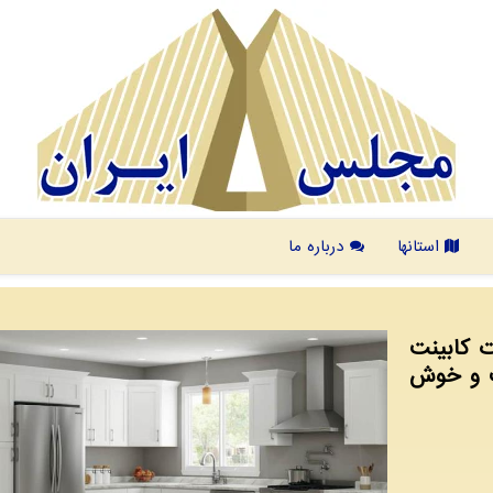
استانها
درباره ما
ت كابینت
ت و خوش