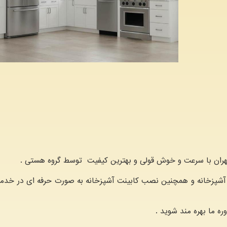
هران با سرعت و خوش قولی و بهترین کیفیت توسط گروه هستی .
ت آشپزخانه و همچنین نصب کابینت آشپزخانه به صورت حرفه ای در خد
ه ما بهره مند شوید .