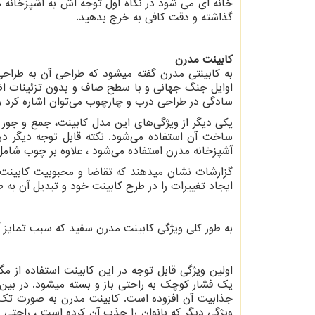
خانه ای می شود در نگاه اول توجه اش به آشپزخانه مع
گذاشته و دقت کافی به خرج بدهید.
کابینت مدرن
به کابینتی مدرن گفته میشود که طراحی آن به طراحی
اوایل جنگ جهانی و با سطح صاف و بدون تزئینات 
سادگی در طراحی درب و چارچوب می
توان اشاره کرد و
یکی دیگر از ویژگی‌های این مدل کابینت، جمع و جور
ساخت آن استفاده می‌شود. نکته قابل توجه دیگر د
آشپزخانه مدرن استفاده می‌شود ، علاوه بر چوب شامل
گزارشات نشان میدهند که تقاضا و محبوبیت کابینت 
ایجاد تغییرات را در طرح کابینت خود و تبدیل آن به
به طور کلی ویژگی کابینت مدرن سفید که سبب تمایز آ
اولین ویژگی قابل توجه در این کابینت استفاده از 
یک فشار کوچک به راحتی باز و بسته میشود. در بین
جذابیت آن افزوده است. کابینت مدرن به صورت تک 
ویژگی دیگر که بانوان را جذب آن کرده است ، راحتی 