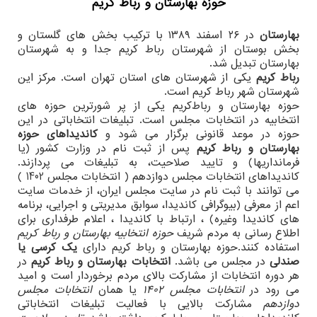
حوزه بهارستان و رباط کریم
بهارستان
در ۲۶ اسفند ۱۳۸۹ با ترکیب بخش های گلستان و
بخش بوستان از شهرستان رباط کریم جدا و به شهرستان
بهارستان تبدیل شد.
رباط کریم
یکی از شهرستان های استان تهران است. مرکز این
شهرستان شهر رباط کریم است.
حوزه بهارستان و رباط‌کریم یکی از پر شورترین حوزه های
انتخابیه در انتخابات مجلس است. تبلیغات انتخاباتی در این
حوزه در موعد قانونی برگزار می شود و
کاندیداهای حوزه
بهارستان و رباط کریم
پس از ثبت نام در وزارت کشور (یا
فرمانداریها) و تایید صلاحیت، به تبلیغات می پردازند.
کاندیداهای انتخابات مجلس دوازدهم ( انتخابات مجلس 1402 )
می توانند با ثبت نام در سایت مجلس ایران، از خدمات سایت
اعم از معرفی (بیوگرافی کاندیدا، سوابق مدیریتی و اجرایی، برنامه
های کاندیدا وغیره) ، ارتباط با کاندیدا ، اعلام طرفداری برای
اطلاع رسانی به مردم شریف
حوزه انتخابیه بهارستان و رباط کریم
استفاده کنند.حوزه بهارستان و رباط کریم دارای
یک کرسی یا
صندلی
در مجلس می باشد.
انتخابات بهارستان و رباط کریم
در
هر دوره انتخابات از مشارکت بالای مردم برخوردار است و امید
می رود در
انتخابات مجلس 1402
یا همان
انتخابات مجلس
دوازدهم
مشارکت بالایی با فعالیت تبلیغات انتخاباتی