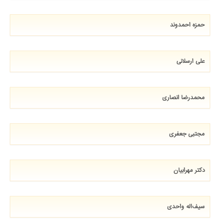
حمزه احمدوند
علی ارسلانی
محمدرضا انصاری
مجتبی جعفری
دکتر مهرابیان
سیف‌اله واحدی