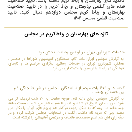
کاندیداهای بهارستان و رباط کریم داشته باشد.
تایید صلاحیت
شده های قطعی بهارستان و رباط کریم
را در
تایید صلاحیت
بهارستان و رباط کریم مجلس دوازدهم
دنبال کنید. تایید
صلاحیت قطعی مجلس 1402
تازه های بهارستان و رباط‌کریم در مجلس
خدمات شهرداری تهران در اربعین رضایت بخش بود
به گزارش مجلس ایران دات کام، سخنگوی کمیسیون شوراها در مجلس،
عملکرد شهرداری تهران در خدمات رسانی، برگزاری مراسم ها و کارهای
فرهنگی در رابطه با اربعین را مثبت ارزیابی کرد.
گلایه ها و انتظارات مردم از نمایندگان مجلس در شرایط جنگی غم
این خفته ی چند،...
به گزارش مجلس ایران دات کام، هرچه ساعت به 20 شب نزدیک تر می
شود، دور میدان شلوغ تر شده و شعارها هم بیشتر می شود. بسمت حلقه
چند خانم می روم که به شکل ردیف در کنار هم پرچم های ایران را تکان می
دهند. زنی که مریم نام داشت، گفت در انتخابات مجلس شرکت کرده و در
برگه رای اش هم اسم محمدباقر قالیباف و مرتضی آقاتهرانی را نوشته است.