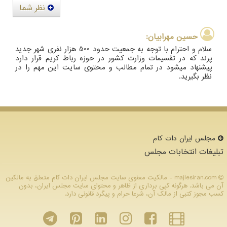
نظر شما
حسین مهرابیان:
سلام و احترام با توجه به جمعیت حدود 500 هزار نفری شهر جدید
پرند که در تقسیمات وزارت کشور در حوزه رباط کریم قرار دارد
پیشنهاد میشود در تمام مطالب و محتوی سایت این مهم را در
نظر بگیرید.
مجلس ایران دات كام
تبلیغات انتخابات مجلس
majlesiran.com - مالکیت معنوی سایت مجلس ایران دات كام متعلق به مالکین
آن می باشد. هرگونه کپی برداری از ظاهر و محتوای سایت مجلس ایران، بدون
کسب مجوز کتبی از مالک آن، شرعا حرام و پیگرد قانونی دارد.