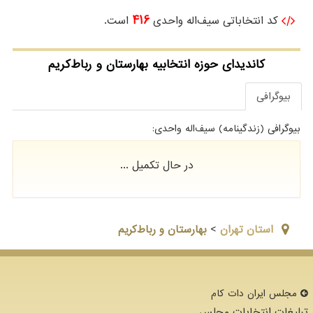
416
کد انتخاباتی سیف‌اله واحدی
است.
کاندیدای حوزه انتخابیه بهارستان و رباط‌کریم
بیوگرافی
بیوگرافی (زندگینامه) سیف‌اله واحدی:
در حال تکمیل ...
استان تهران
>
بهارستان و رباط‌کریم
مجلس ایران دات كام
تبلیغات انتخابات مجلس