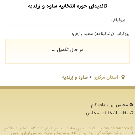
کاندیدای حوزه انتخابیه ساوه و زرندیه
بیوگرافی
بیوگرافی (زندگینامه) سعید زارعی:
در حال تکمیل ...
استان مركزي
>
ساوه و زرندیه
مجلس ایران دات كام
تبلیغات انتخابات مجلس
majlesiran.com - مالکیت معنوی سایت مجلس ایران دات كام متعلق به مالکین
آن می باشد. هرگونه کپی برداری از ظاهر و محتوای سایت مجلس ایران، بدون