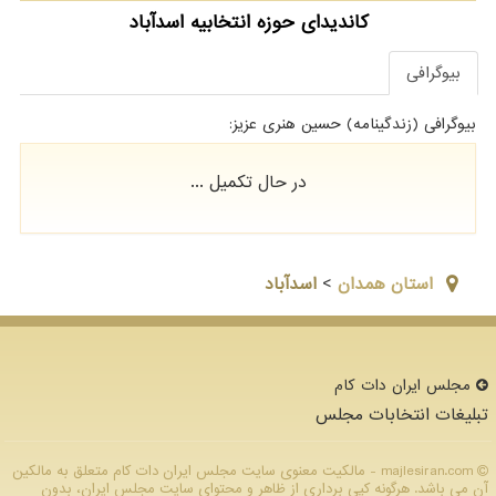
کاندیدای حوزه انتخابیه اسدآباد
بیوگرافی
بیوگرافی (زندگینامه) حسین هنری عزیز:
در حال تکمیل ...
استان همدان
>
اسدآباد
مجلس ایران دات كام
تبلیغات انتخابات مجلس
majlesiran.com - مالکیت معنوی سایت مجلس ایران دات كام متعلق به مالکین
آن می باشد. هرگونه کپی برداری از ظاهر و محتوای سایت مجلس ایران، بدون