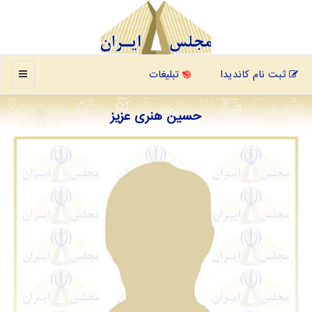
منو
ثبت نام کاندیدا
تبلیغات
حسین هنری عزیز