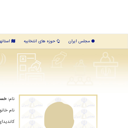
مجلس ایران
حوزه های انتخابیه
استانها
نام:
خسر
نام خانو
کاندیدا