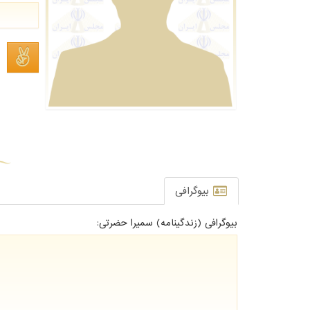
بیوگرافی
بیوگرافی (زندگینامه) سمیرا حضرتی: