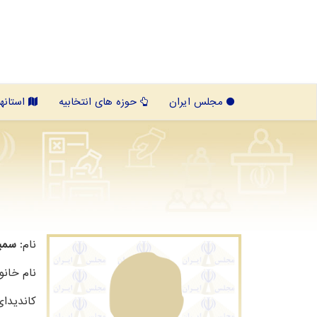
مجلس ایران
حوزه های انتخابیه
استانها
نام:
سمیر
نام خانو
کاندیدا