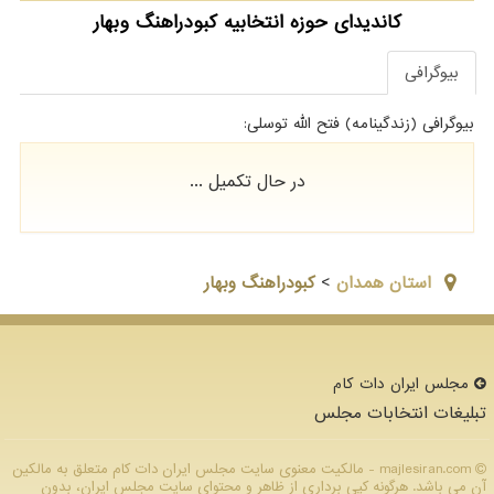
کاندیدای حوزه انتخابیه کبودراهنگ وبهار
بیوگرافی
بیوگرافی (زندگینامه) فتح الله توسلی:
در حال تکمیل ...
استان همدان
>
کبودراهنگ وبهار
مجلس ایران دات كام
تبلیغات انتخابات مجلس
majlesiran.com - مالکیت معنوی سایت مجلس ایران دات كام متعلق به مالکین
آن می باشد. هرگونه کپی برداری از ظاهر و محتوای سایت مجلس ایران، بدون