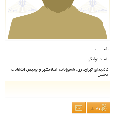
نام:
......
نام خانوادگی:
,.......
کاندیدای
تهران، ری، شمیرانات، اسلامشهر و پردیس
انتخابات
مجلس
30 نفر