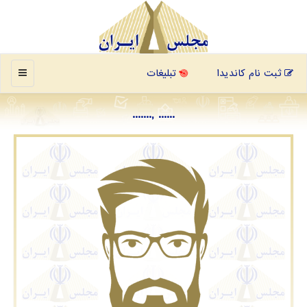
منو
ثبت نام کاندیدا
تبلیغات
...... ,.......