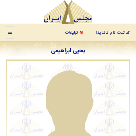
منو
ثبت نام کاندیدا
تبلیغات
یحیی ابراهیمی