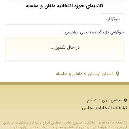
کاندیدای حوزه انتخابیه دلفان و سلسله
بیوگرافی
بیوگرافی (زندگینامه) یحیی ابراهیمی:
در حال تکمیل ...
استان لرستان
>
دلفان و سلسله
مجلس ایران دات كام
تبلیغات انتخابات مجلس
majlesiran.com - مالکیت معنوی سایت مجلس ایران دات كام متعلق به مالکین
آن می باشد. هرگونه کپی برداری از ظاهر و محتوای سایت مجلس ایران، بدون