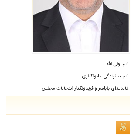
نام:
ولی الله
نام خانوادگی:
نانواکناری
کاندیدای
بابلسر و فریدونکنار
انتخابات مجلس