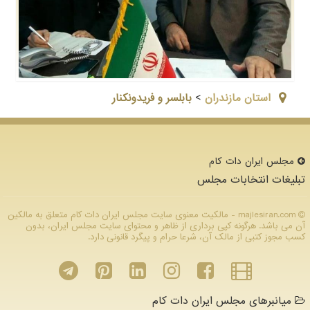
استان مازندران
>
بابلسر و فریدونکنار
مجلس ایران دات كام
تبلیغات انتخابات مجلس
majlesiran.com - مالکیت معنوی سایت مجلس ایران دات كام متعلق به مالکین
آن می باشد. هرگونه کپی برداری از ظاهر و محتوای سایت مجلس ایران، بدون
کسب مجوز کتبی از مالک آن، شرعا حرام و پیگرد قانونی دارد.
میانبرهای مجلس ایران دات کام