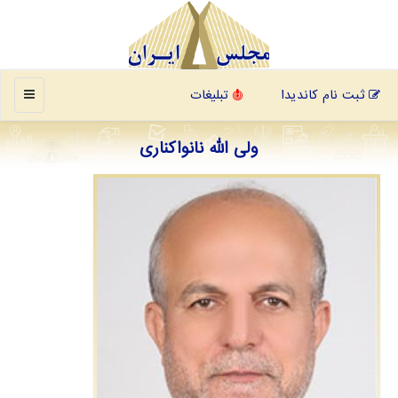
منو
ثبت نام کاندیدا
تبلیغات
ولی الله نانواکناری