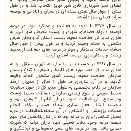
فضای سبز شهرداری کلان شهر تبریز انتخاب شد و در طول
بیش از چهار سال نقش عمده ای در عمران و آبادانی و توسعه
سرانه فضای سبز داشت.
در سال ۱۳۷۷ با توجه به فعالیت و عملکرد موثر در عرصه
توسعه و رونق فضاهای شهری و زیست محیطی شهر تبریز به
عنوان مدیر کل حفاظت محیط زیست استان آذربایجان شرقی
مشغول به انجام وظیفه گردید و در طول بیش از چهار سال
منشاء خدمات ماندگار و موثر در عرصه های حفاظت از محیط
زیست و پایدارسازی توسعه استان گردید.
در سال ۱۳۸۱ بر حسب نیاز سازمانی به تهران منتقل و به
عنوان مدیر کل دفتر موزه های تاریخی طبیعی و تنوع زیستی
سازمان حفاظت محیط زیست کشور مشغول انجام وظیفه
گردید. و در آن سازمان در طول ۶ سال از مدیران ارشد
سازمان در دفاتر تخصصی به عنوان مدیر کل در حوزه معاونت
محیط طبیعی و تنوع زیستی سازمان حفاظت محیط زیست
ودر سطح ملی فعالیت نمود. در آن ایام از کارهای مهم و
برجسته ایشان فعال سازی منطفه فسیلی مراغه، انجام
عملیات پژوهشی و اکتشافی در آن منطقه،تحقیقات در موزه
فسیل شناسی ایران در مراغه بود که در کنار پتانسیل های مهم
منطقه مراغه وجود دفاتر فسیلی مهره داران مراغه که شهرت
جهانی یافته بود. در عرصه های علمی تحقیقاتی و گردشگری و