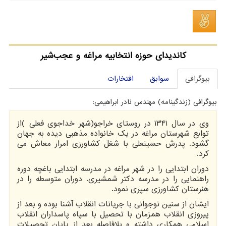
کاندیدای حوزه انتخابیه مراغه و عجب‌شیر
بیوگرافی
سوابق
افتخارات
بیوگرافی (زندگینامه) مهندس نادر ابراهیمی:
وی در سال ۱۳۴۱ در روستای خراجو(شهر خداجوی فعلی )از
توابع شهرستان مراغه در یک خانواده مذهبی دیده به جهان
گشود. پدرش حسینعلی با شغل کشاورزی امرار معاش می
کرد.
دوران ابتدایی را در شهر مراغه در مدرسه ابتدایی باغچه دوره
راهنمایی را در مدرسه دکتر شمشیری. دوران متوسطه را در
هنرستان کشاورزی سپری نمود.
ایشان از سنین نوجوانی با جریانات انقلاب آشنا بوده و بعد از
پیروزی انقلاب همزمان با تحصیل با سپاه پاسداران انقلاب
اسلامی همکاری داشته و بلافاصله بعد از پایان تحصیلات