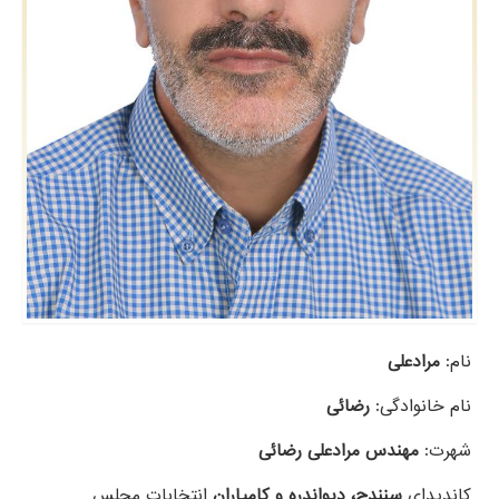
نام:
مرادعلی
نام خانوادگی:
رضائی
شهرت:
مهندس مرادعلی رضائی
کاندیدای
سنندج، دیواندره و کامیاران
انتخابات مجلس