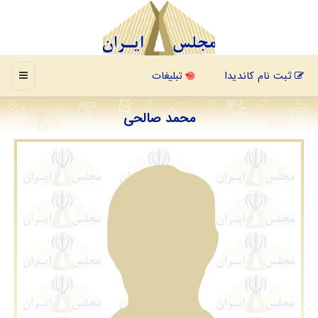
منو
ثبت نام کاندیدا
تبلیغات
محمد صالحی