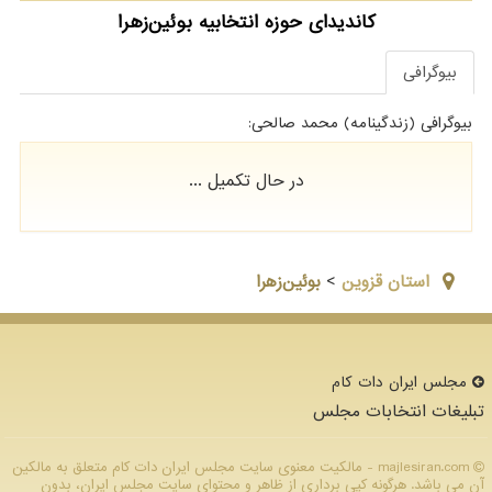
کاندیدای حوزه انتخابیه بوئین‌زهرا
بیوگرافی
بیوگرافی (زندگینامه) محمد صالحی:
در حال تکمیل ...
استان قزوين
>
بوئین‌زهرا
مجلس ایران دات كام
تبلیغات انتخابات مجلس
majlesiran.com - مالکیت معنوی سایت مجلس ایران دات كام متعلق به مالکین
آن می باشد. هرگونه کپی برداری از ظاهر و محتوای سایت مجلس ایران، بدون