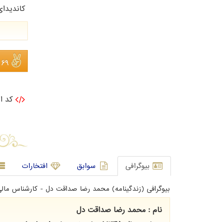
کاندیدا
69 نفر
کد ان
بیوگرافی
سوابق
افتخارات
بیوگرافی (زندگینامه) محمد رضا صداقت دل - کارشناس مالی
نام : محمد رضا صداقت دل