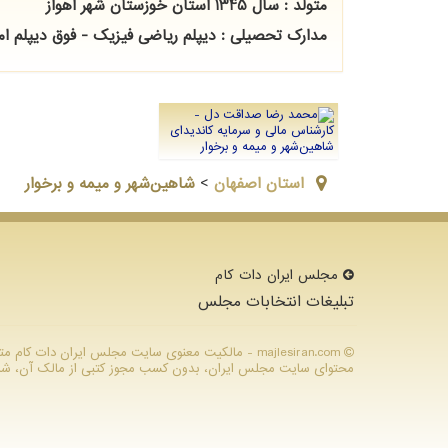
متولد : سال 1345 استان خوزستان شهر اهواز
مدارک تحصیلی : دیپلم ریاضی فیزیک - فوق دیپلم ا
استان اصفهان
>
شاهین‌شهر و میمه و برخوار
مجلس ایران دات كام
تبلیغات انتخابات مجلس
majlesiran.com - مالکیت معنوی سایت مجلس ایران دات ك
محتوای سایت مجلس ایران، بدون کسب مجوز کتبی از مالک آن، شرعا ح