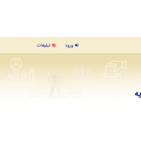
ورود
تبلیغات
ه