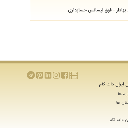
 بهادار - فوق لیسانس حسابداری
ایران دات کام
زه ها
تان ها
 دات كام