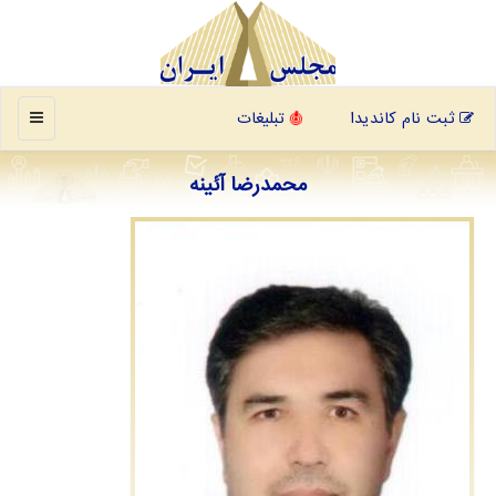
منو
ثبت نام کاندیدا
تبلیغات
محمدرضا آئینه