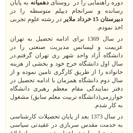
دوره راهنمایی را در روستای
دهمیانه
به پایان
رسانده و سرانجام دیپلم متوسطه را در
دبیرستان 15 خرداد ملایر
در رشته علوم تجربی
اخذ نمودم.
در سال 1369 برای ادامه تحصیل به تهران
عزیمت و لیسانس مدیریت صنعتی را در
دانشگاه آزاد واحد شهر ری تهران گرفتم.در
سال اول دانشگاه خرج خود و بخشی از هزینه
خانواده را از طریق کارگری تامین نموده و از
سال دوم دانشگاه همزمان با ادامه تحصیل در
دفتر نمایندگی مقام معظم رهبری دانشگاه
خوارزمی(دانشگاه تربیت معلم سابق) مشغول
به کار شدم.
در سال 1373 بعد از پایان تحصیلات کارشناسی
به خدمت مقدس سربازی در عقیدتی سیاسی