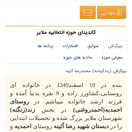
259 نفر
کاندیدای حوزه انتخابیه ملایر
بیوگرافی
سوابق
افتخارات
برنامه ها
معرفی حوزه
جاذبه های حوزه
بیوگرافی (زندگینامه) محمدرضا آئینه:
بنده در 19 اسفند1349 در خانواده ای
روستایی،کشاورز زاده و 9 نفره بدنیا آمده و
فرزند ارشد خانواده میباشم. در
روستای
احمدیه(احمدروغنی)
در بخش
زند(زنگنه)
شهرستان ملایر بزرگ شده و تحصیلات ابتدایی
را در
دبستان شهید رضا آئینه
روستای
احمدیه
و