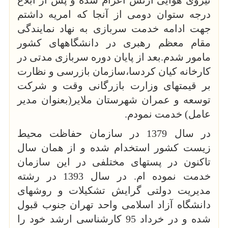
نیروی هوایی ارتش اعزام شده و پس از ابلاغ
درجه ستوان دومی از آنجا که امریه داشتم
جهت ادامه خدمت سربازی به نهاد نمایندگی
مقام معظم رهبری در دانشگاههای کشور
مامور شدم.بعد از پایان دوره سربازی مدتی در
کارخانه کیان کردسا،سازمان بازرسی و نظارت
بر قیمتهای وزارت بازرگانی وقت و شرکت
توسعه و عمران شهرستان ملایر(بعنوان مدیر
عامل) خدمت نمودم.
در سال 1379 در سازمان حفاظت محیط
زیست کشور استخدام شده و از همان سال
تاکنون در پستهای مختلفی در این سازمان
خدمت نموده ام. در سال 1393 در رشته
مدیریت دولتی گرایش تشکیلات و روشهای
دانشگاه آزاد اسلامی واحد تهران جنوب قبول
شده و در خرداد 95 کارشناسی ارشد خود را