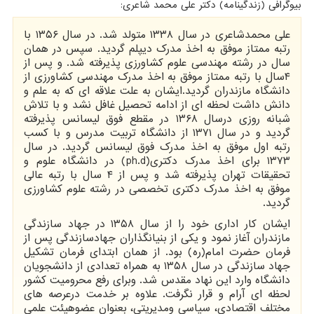
بیوگرافی (زندگینامه) دکتر علی محمد شاعری:
علی محمدشاعری در سال ۱۳۳۸ متولد شد. در سال ۱۳۵۶ با
رتبه ممتاز موفق به اخذ مدرک دیپلم گردید. سپس در همان
سال در رشته مهندسی علوم کشاورزی پذیرفته شد. و پس از
۴سال با رتبه ممتاز موفق به اخذ مدرک مهندسی کشاورزی از
دانشگاه مازندران گردید.ایشان به علت علاقه ای که به علم و
دانش داشت لحظه ای از ادامه تحصیل غافل نشد و با تلاش
شبانه روزی درسال ۱۳۶۸ در مقطع فوق لیسانس پذیرفته
گردید و در سال ۱۳۷۱ از دانشگاه تربیت مدرس و با کسب
رتبه اول موفق به اخذ مدرک فوق لیسانس گردید. در سال
۱۳۷۳ برای اخذ مدرک دکتری(ph.d) در دانشگاه علوم و
تحقیقات تهران پذیرفته شد و پس از ۴ سال با رتبه عالی
موفق به اخذ مدرک دکتری تخصصی در رشته علوم کشاورزی
گردید.
ایشان کار اداری خود را از سال ۱۳۵۸ در جهاد سازندگی
مازندران آغاز نمود و یکی از بنیانگذاران جهادسازندگی پس از
فرمان حضرت امام(ره) بود. از همان ابتدای فرمان تشکیل
جهاد سازندگی در سال ۱۳۵۸ به همراه تعدادی از دانشجویان
دانشگاه وارد این نهاد مقدس شد. وبرای رفع محرومیت کشور
لحظه ای آرام و قرار نگرفت. علاوه بر خدمت درعرصه های
مختلف اقتصادی، سیاسی ومدیریتی، بعنوان عضوهیئت علمی