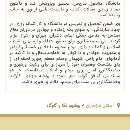
دانشگاه مشغول تدریس، تحقیق وپژوهش شد و تاکنون
تعداد زیادی مقالات ،کتاب و تألیفات علمی از وی به چاپ
رسیده است.
وی ضمن تحصیل و تدریس در دانشگاه و کار شبانه روزی در
جهاد سازندگی ، به عنوان یک رزمنده و جهادی در دوران دفاع
مقدس به مناطق جنگی ایلام، دهلران، مهران و اهواز اعزام
گردید. علی محمدشاعری برای تحقق اهداف و آرمانهای انقلاب
اسلامی و کمک و یاری مردم محروم با تلاش خستگی ناپذیر
و مدیریت جهادی و با توکل به خداوندمتعال و با تأکید بر
آرمانهای امام راحل، شهیدان ومقام معظم رهبری لحظه ای از
پای ننشست وهمواره خود را سرباز ی برای ولایت ورهبری و
خدمتگذاری امین برای مردم و انقلاب میدانست. در هر
مسئولیتی که قرار گرفت سعی نمود با روحیه جهادی کارکند
وخدمتگذاری بی منت برای مردم، نظام و رهبری باشد.
استان مازندران
>
بهشهر، نکا و گلوگاه