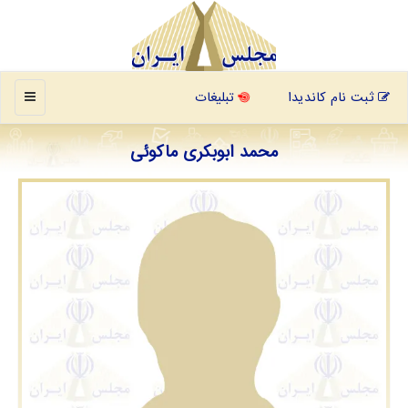
منو
ثبت نام کاندیدا
تبلیغات
ﻣﺤﻤﺪ اﺑﻮﺑﮑﺮی ﻣﺎﮐﻮﺋﯽ