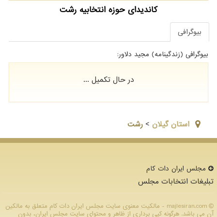
کاندیدای حوزه انتخابیه رشت
بیوگرافی
بیوگرافی (زندگینامه) مجید دلاور:
در حال تکمیل ...
استان گيلان
>
رشت
مجلس ایران دات كام
تبلیغات انتخابات مجلس
majlesiran.com - مالکیت معنوی سایت مجلس ایران دات كام متعلق به مالکین
آن می باشد. هرگونه کپی برداری از ظاهر و محتوای سایت مجلس ایران، بدون