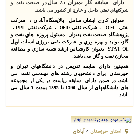
سابقه كار بمیزان 25
دارای
سال در صنعت نفت و
شركتهاي نفتي داخل و خارج از کشور می باشد.
سوابق كاري ایشان شامل
پالايشگاه آبادان ، شرکت
نفتی
، شرکت نفتی
شرکت نفتی PPL ،
OEID ،
OIEC
پژوهشگاه صنعت نفت بعنوان
مسئول پروژه هاي نفت و
گاز، توليد و بهره وري و شرکت نفتی نروژی استات اویل
STAT Oil بعنوان کارشناس ارشد شبيه سازي و مطالعه
مخازن نفت و گاز می باشد.
همچنین دارای سابقه تدریس در دانشگاههای تهران و
خوزستان برای دانشجویان رشته های مهندسی نفت می
باشد. در ضمن دارای سابقه ریاست در یکی از مجموعه
های دانشگاههای از سال 1390 تا 1395 بمدت 5 سال می
باشد
استان خوزستان
>
آبادان