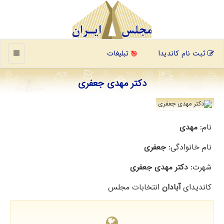
منو
ثبت نام کاندیدا
تبلیغات
دکتر مهدی جعفری
نام:
مهدی
نام خانوادگی:
جعفری
شهرت:
دکتر مهدی جعفری
کاندیدای
آبادان
انتخابات مجلس