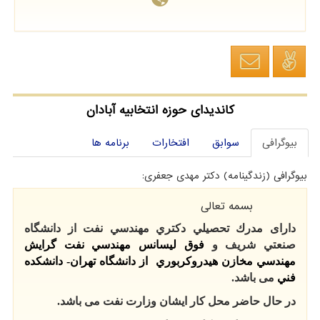
کاندیدای حوزه انتخابیه آبادان
بیوگرافی
سوابق
افتخارات
برنامه ها
بیوگرافی (زندگینامه) دکتر مهدی جعفری:
بسمه تعالی
دارای مدرك تحصيلي
دكتري مهندسي نفت
از
دانشگاه
صنعتي شريف
و
فوق ليسانس
مهندسي نفت گرایش
مهندسي مخازن هيدروكربوري
از دانشگاه تهران- دانشكده
فني
می باشد.
در حال حاضر محل كار ایشان وزارت نفت می باشد.