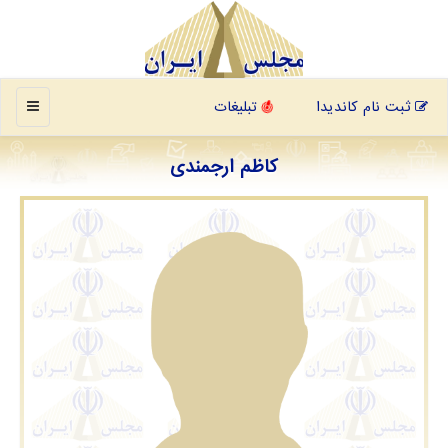
منو
ثبت نام کاندیدا
تبلیغات
کاظم ارجمندی