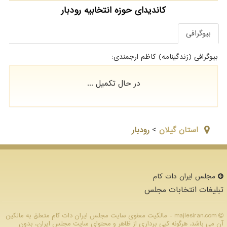
کاندیدای حوزه انتخابیه رودبار
بیوگرافی
بیوگرافی (زندگینامه) کاظم ارجمندی:
در حال تکمیل ...
استان گيلان
>
رودبار
مجلس ایران دات كام
تبلیغات انتخابات مجلس
majlesiran.com - مالکیت معنوی سایت مجلس ایران دات كام متعلق به مالکین
آن می باشد. هرگونه کپی برداری از ظاهر و محتوای سایت مجلس ایران، بدون