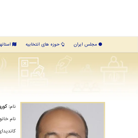
مجلس ایران
حوزه های انتخابیه
استانها
نام:
کور
نام خانو
کاندیدا