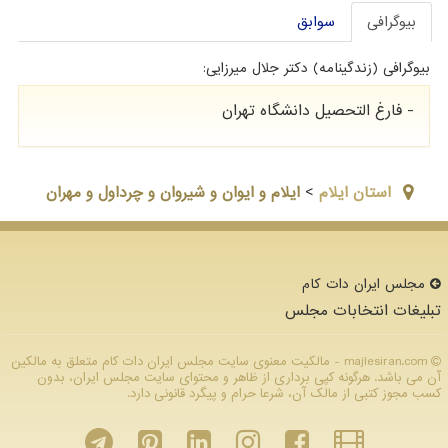
بیوگرافی
سوابق
بیوگرافی (زندگینامه) دکتر جلال میرزایی:
- فارغ التحصیل دانشگاه تهران
استان ايلام
>
ایلام و ایوان و شیروان و چرداول و مهران
مجلس ایران دات كام
تبلیغات انتخابات مجلس
majlesiran.com - مالکیت معنوی سایت مجلس ایران دات كام متعلق به مالکین
آن می باشد. هرگونه کپی برداری از ظاهر و محتوای سایت مجلس ایران، بدون
کسب مجوز کتبی از مالک آن، شرعا حرام و پیگرد قانونی دارد.