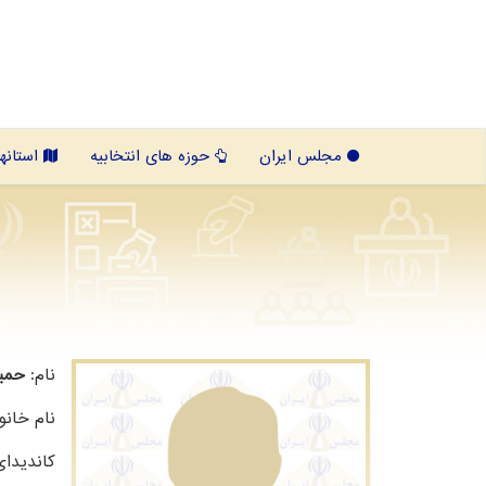
مجلس ایران
حوزه های انتخابیه
استانها
نام:
ﺣﻤﯿ
نام خانو
کاندیدا