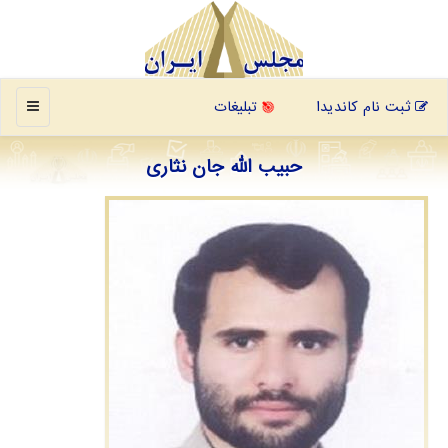
منو
ثبت نام کاندیدا
تبلیغات
حبیب الله جان نثاری