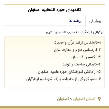
کاندیدای حوزه انتخابیه اصفهان
بیوگرافی
برنامه ها
بیوگرافی (زندگینامه) حبیب الله جان نثاری:
1-کارشناس ارشد قرآن و حدیث
2-کارشناس علوم و معارف قرآن
3-تکنسین قالبسازی
4-کاردانی ساخت و تولید
5-از دانش آموختگان حوزه علمیه اصفهان
6-عضو کوچکی از خانواده بزرگ شهداء و ایثارگران
استان اصفهان
>
اصفهان