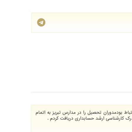
رتباط بودمدوران تحصیل را در مدارس تبریز به اتمام