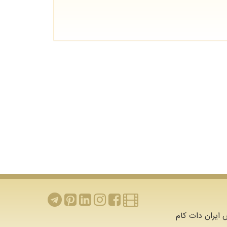
ایران دات کام