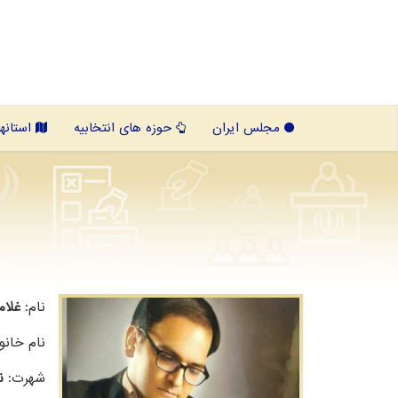
مجلس ایران
حوزه های انتخابیه
استانها
نام:
غلا
نام خانو
شهرت:
ن