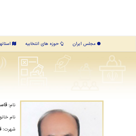
مجلس ایران
حوزه های انتخابیه
استانها
نام:
قاس
نام خانو
شهرت:
ق