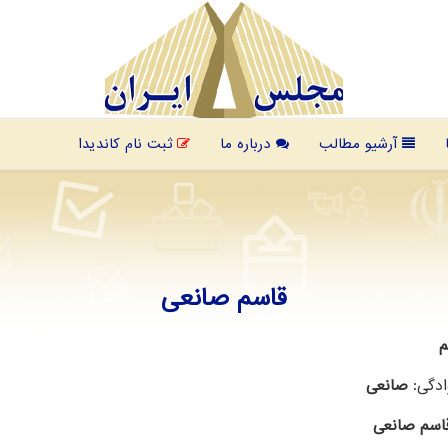
آرشیو مطالب
درباره ما
ثبت نام کاندیدا
قاسم صانعی
م
ادگی:
صانعی
اسم صانعی