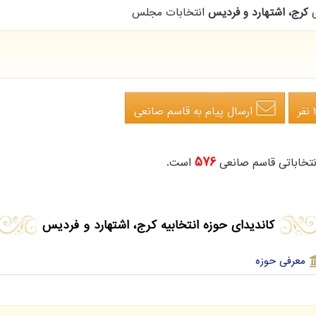
ی
کرج، اشتهارد و فردیس
انتخابات مجلس
ر
ارسال پیام
به قاسم صانعی
576
تخاباتی قاسم صانعی
است.
کاندیدای حوزه انتخابیه کرج، اشتهارد و فردیس
معرفی حوزه