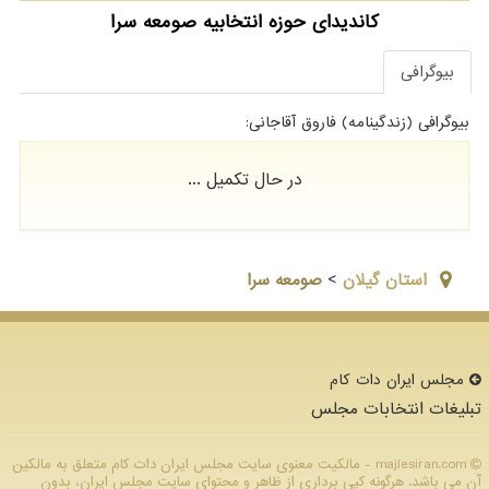
کاندیدای حوزه انتخابیه صومعه سرا
بیوگرافی
بیوگرافی (زندگینامه) فاروق آقاجانی:
در حال تکمیل ...
استان گيلان
>
صومعه سرا
مجلس ایران دات كام
تبلیغات انتخابات مجلس
majlesiran.com - مالکیت معنوی سایت مجلس ایران دات كام متعلق به مالکین
آن می باشد. هرگونه کپی برداری از ظاهر و محتوای سایت مجلس ایران، بدون