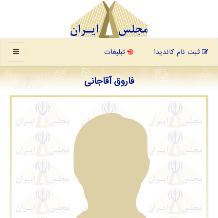
منو
ثبت نام کاندیدا
تبلیغات
فاروق آقاجانی