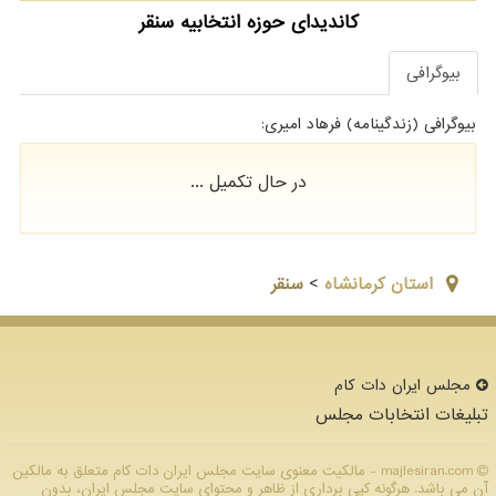
کاندیدای حوزه انتخابیه سنقر
بیوگرافی
بیوگرافی (زندگینامه) فرهاد امیری:
در حال تکمیل ...
استان كرمانشاه
>
سنقر
مجلس ایران دات كام
تبلیغات انتخابات مجلس
majlesiran.com - مالکیت معنوی سایت مجلس ایران دات كام متعلق به مالکین
آن می باشد. هرگونه کپی برداری از ظاهر و محتوای سایت مجلس ایران، بدون