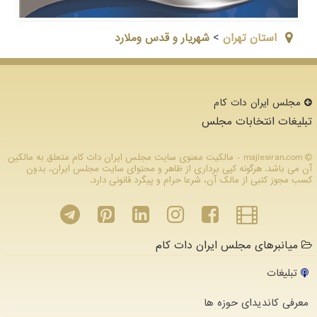
استان تهران
>
شهریار و قدس وملارد
مجلس ایران دات كام
تبلیغات انتخابات مجلس
majlesiran.com - مالکیت معنوی سایت مجلس ایران دات كام متعلق به مالکین
آن می باشد. هرگونه کپی برداری از ظاهر و محتوای سایت مجلس ایران، بدون
کسب مجوز کتبی از مالک آن، شرعا حرام و پیگرد قانونی دارد.
میانبرهای مجلس ایران دات کام
تبلیغات
معرفی کاندیدای حوزه ها