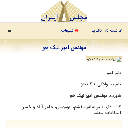
منو
ثبت نام کاندیدا
تبلیغات
مهندس امیر نیک خو
نام:
امیر
نام خانوادگی:
نیک خو
شهرت:
مهندس امیر نیک خو
کاندیدای
بندر عباس، قشم، ابوموسی، حاجی‌آباد و خمیر
انتخابات مجلس