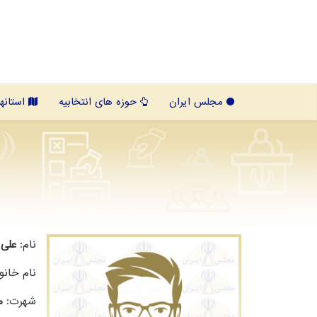
مجلس ایران
حوزه های انتخابیه
استانها
نام:
علی
نام خانو
شهرت:
م