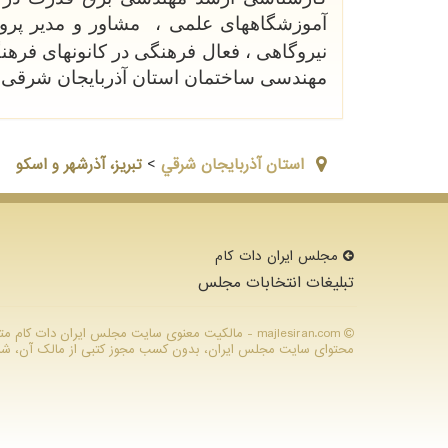
آموزشگاههای علمی ، مشاور و مدیر پرو
نیروگاهی ، فعال فرهنگی در کانونهای فره
مهندسی ساختمان استان آذربایجان شرقی
استان آذربايجان شرقي
>
تبریز، آذرشهر و اسکو
مجلس ایران دات كام
تبلیغات انتخابات مجلس
majlesiran.com - مالکیت معنوی سایت مجلس ایران دات ك
محتوای سایت مجلس ایران، بدون کسب مجوز کتبی از مالک آن، شرعا ح