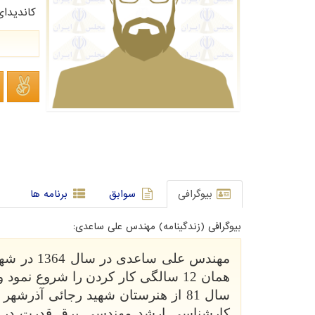
کاندیدا
بیوگرافی
سوابق
برنامه ها
بیوگرافی (زندگینامه) مهندس علی ساعدی:
مهندس علی ساعدی در سال 1364 در
شهر
همان 12 سالگی کار کردن را شروع نم
سال 81 از هنرستان شهید رجائی آذرشهر اخذ نمود