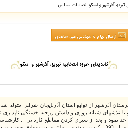
ی
تبریز، آذرشهر و اسکو
انتخابات مجلس
ارسال پیام
به مهندس علی ساعدی
کاندیدای حوزه انتخابیه تبریز، آذرشهر و اسکو
ستان آذرشهر از توابع استان آذربایجان شرقی متولد شد
ود و با تلاشهای شبانه روزی و داشتن روحیه خستگی ناپذیری ت
و بعد از سپری کردن مقاطع کاردانی ، کارشنا
کارشناسی ارشد مهندسی برق قدرت در سال 1393 گردید. مهندس ساعدی