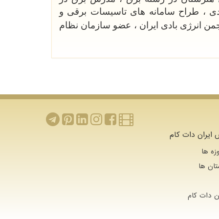
ی ، طراح سامانه های تاسیسات برقی و
من انرژی بادی ایران ، عضو سازمان نظام
ایران دات کام
زه ها
تان ها
 دات كام