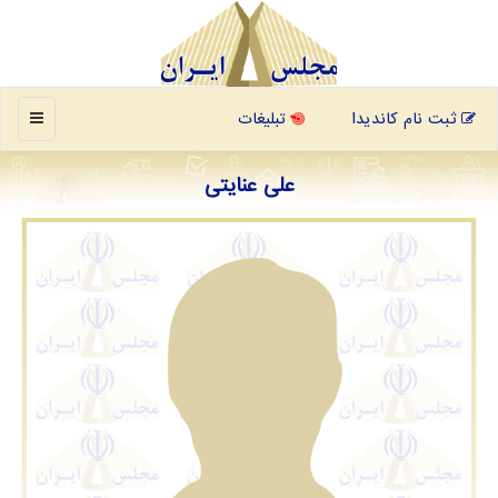
منو
ثبت نام کاندیدا
تبلیغات
علی عنایتی