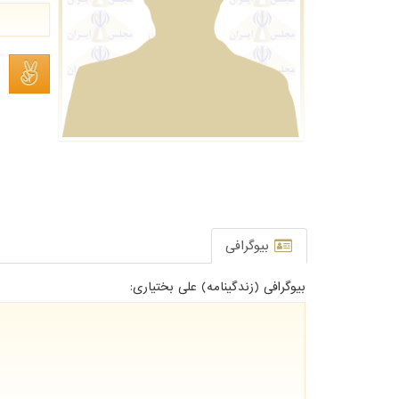
بیوگرافی
بیوگرافی (زندگینامه) علی بختیاری: