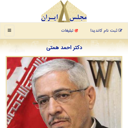
منو
ثبت نام کاندیدا
تبلیغات
دکتر احمد همتی