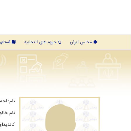
مجلس ایران
حوزه های انتخابیه
استانها
نام:
احم
نام خانو
کاندیدا