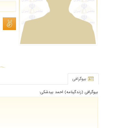
بیوگرافی
بیوگرافی (زندگینامه) احمد بیدشکی: