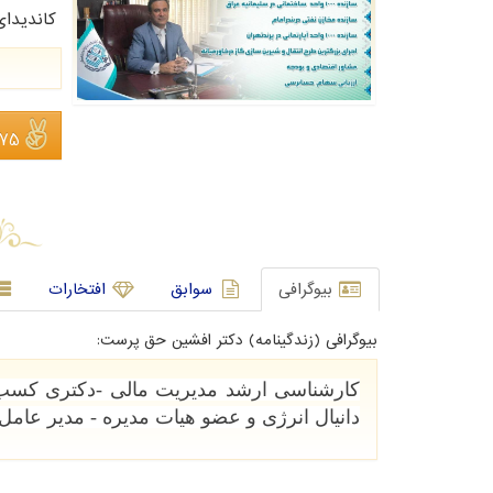
کاندیدا
275 ن
بیوگرافی
سوابق
افتخارات
بیوگرافی (زندگینامه) دکتر افشین حق پرست:
کارشناسی ارشد مدیریت مالی -دکتری کسب
دانیال انرژی و عضو هیات مدیره - مدیر عا