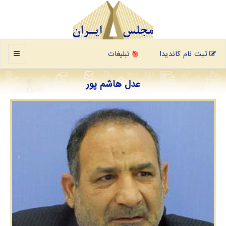
منو
ثبت نام کاندیدا
تبلیغات
عدل هاشم پور