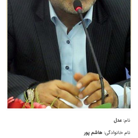
نام:
عدل
نام خانوادگی:
هاشم پور