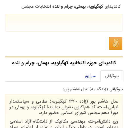
کاندیدای
کهگیلویه، بهمئی، چرام و لنده
انتخابات مجلس
کاندیدای حوزه انتخابیه کهگیلویه، بهمئی، چرام و لنده
بیوگرافی
سوابق
بیوگرافی (زندگینامه) عدل هاشم پور:
عدل هاشم پور (زاده ۱۳۴۰ کهگیلویه) نظامی و سیاستمدار
ایرانی است، که هم‌اکنون بعنوان نمایندهٔ کهگیلویه و بهمئی در
دورهٔ دهم مجلس شورای اسلامی حضور دارد.
وی دانش‌آموخته مهندسی مکانیک از دانشگاه آزاد اسلامی
بهبهان است. در طول جنگ ایران و عراق از اعضای سپاه